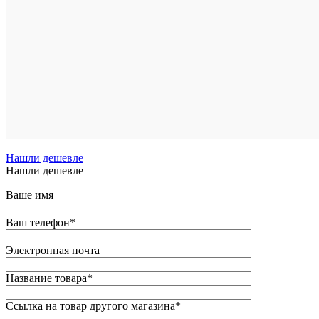
Сравнен
1В
избранн
Под
заказ
Нашли дешевле
Нашли дешевле
Ваше имя
Ваш телефон
*
Электронная почта
Название товара
*
Ссылка на товар другого магазина
*