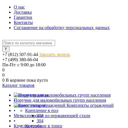
О нас
Доставка
Гарантии
Контакты
Соглашение на обработку персональных данных
+7 (812) 507-91-44
Заказать звонок
+7 (499) 380-66-04
Пн-Пт: с 9:00 до 18:00
0
0
0
В корзине
пока пусто
Каталог товаров
Главная страница
Поручни для маломобильных групп населения
•
Каталог товаров
Комплекты ограждений
•
Крепление в пол
Металлопрокат из нержавеющей стали
201
•
304
Круглая труба
Крепление в торец