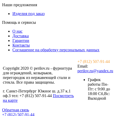
Наши предложения
Изделия под заказ
Помощь и сервисы
О нас
Доставка
Гарантии
Контакты
Соглашение на обработку персональных данных
+7 (812) 507-91-44
Email:
Copyright 2020 © perilov.ru - фурнитура
perilov.ru@yandex.ru
для ограждений, козырьков,
перегородок из нержавеющей стали и
График
стекла. Все права защищены.
работы Пн-
Пт: с 9:00 до
г. Санкт-Петербург Южное ш. д.37 к.1
18:00 Сб,Вс:
оф.3 тел: +7 (812) 507-91-44
Посмотреть
Выходной
на карте
Обратная связь
+7 (812) 507-91-44