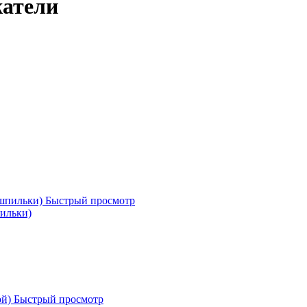
жатели
Быстрый просмотр
пильки)
Быстрый просмотр