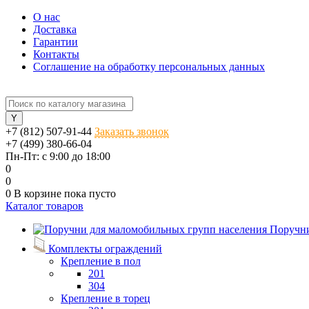
О нас
Доставка
Гарантии
Контакты
Соглашение на обработку персональных данных
+7 (812) 507-91-44
Заказать звонок
+7 (499) 380-66-04
Пн-Пт: с 9:00 до 18:00
0
0
0
В корзине
пока пусто
Каталог товаров
Поручни
Комплекты ограждений
Крепление в пол
201
304
Крепление в торец