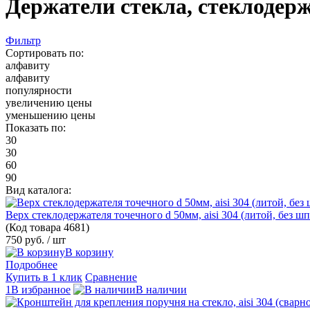
Держатели стекла, стеклодер
Фильтр
Сортировать по:
алфавиту
алфавиту
популярности
увеличению цены
уменьшению цены
Показать по:
30
30
60
90
Вид каталога:
Верх стеклодержателя точечного d 50мм, aisi 304 (литой, без ш
(Код товара
4681)
750 руб.
/ шт
В корзину
Подробнее
Купить в 1 клик
Сравнение
1В избранное
В наличии