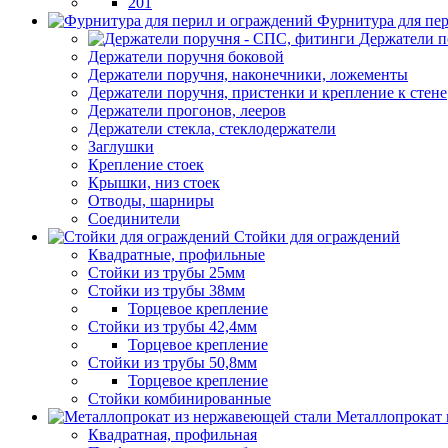
201
Фурнитура для пе
Держатели п
Держатели поручня боковой
Держатели поручня, наконечники, ложементы
Держатели поручня, пристенки и крепление к стене
Держатели прогонов, лееров
Держатели стекла, стеклодержатели
Заглушки
Крепление стоек
Крышки, низ стоек
Отводы, шарниры
Соединители
Стойки для ограждений
Квадратные, профильные
Стойки из трубы 25мм
Стойки из трубы 38мм
Торцевое крепление
Стойки из трубы 42,4мм
Торцевое крепление
Стойки из трубы 50,8мм
Торцевое крепление
Стойки комбинированные
Металлопрокат 
Квадратная, профильная