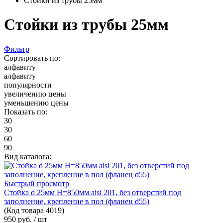
Стойки из трубы 25мм
Стойки из трубы 25мм
Фильтр
Сортировать по:
алфавиту
алфавиту
популярности
увеличению цены
уменьшению цены
Показать по:
30
30
60
90
Вид каталога:
Быстрый просмотр
Стойка d 25мм H=850мм aisi 201, без отверстий под
заполнение, крепление в пол (фланец d55)
(Код товара
4019)
950 руб.
/ шт