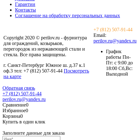
Гарантии
Контакты
Соглашение на обработку персональных данных
+7 (812) 507-91-44
Email:
Copyright 2020 © perilov.ru - фурнитура
perilov.ru@yandex.ru
для ограждений, козырьков,
перегородок из нержавеющей стали и
График
стекла. Все права защищены.
работы Пн-
Пт: с 9:00 до
г. Санкт-Петербург Южное ш. д.37 к.1
18:00 Сб,Вс:
оф.3 тел: +7 (812) 507-91-44
Посмотреть
Выходной
на карте
Обратная связь
+7 (812) 507-91-44
perilov.ru@yandex.ru
Сравнение
0
Избранное
0
Корзина
0
Купить в один клик
Заполните данные для заказа