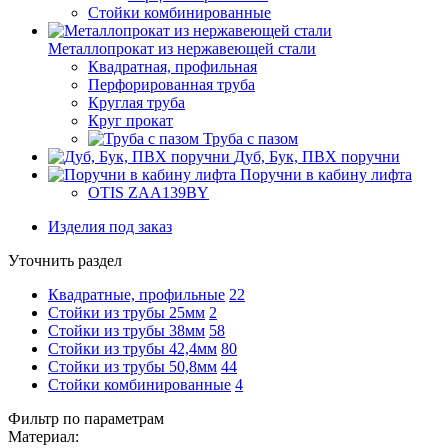
Стойки комбинированные
Металлопрокат из нержавеющей стали
Квадратная, профильная
Перфорированная труба
Круглая труба
Круг прокат
Труба с пазом
Дуб, Бук, ПВХ поручни
Поручни в кабину лифта
OTIS ZAA139BY
Изделия под заказ
Уточнить раздел
Квадратные, профильные
22
Стойки из трубы 25мм
2
Стойки из трубы 38мм
58
Стойки из трубы 42,4мм
80
Стойки из трубы 50,8мм
44
Стойки комбинированные
4
Фильтр по параметрам
Материал: