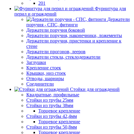
201
Фурнитура для
перил и ограждений
Держатели
поручня - СПС, фитинги
Держатели поручня боковой
Держатели поручня, наконечники, ложементы
Держатели поручня, пристенки и крепление к
стене
Держатели прогонов, лееров
Держатели стекла, стеклодержатели
Заглушки
Крепление стоек
Крышки, низ стоек
Отводы, шарниры
Соединители
Стойки для ограждений
Квадратные, профильные
Стойки из трубы 25мм
Стойки из трубы 38мм
Торцевое крепление
Стойки из трубы 42,4мм
Торцевое крепление
Стойки из трубы 50,8мм
Торцевое крепление