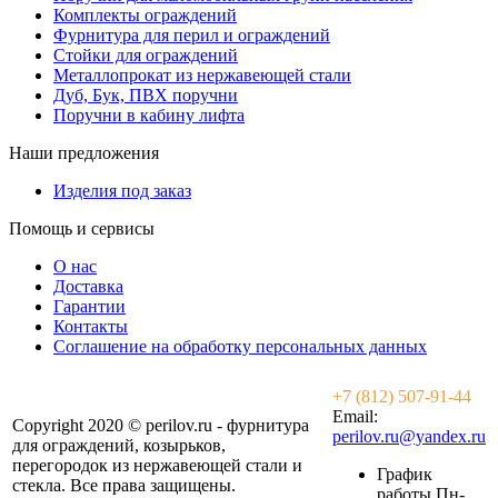
Комплекты ограждений
Фурнитура для перил и ограждений
Стойки для ограждений
Металлопрокат из нержавеющей стали
Дуб, Бук, ПВХ поручни
Поручни в кабину лифта
Наши предложения
Изделия под заказ
Помощь и сервисы
О нас
Доставка
Гарантии
Контакты
Соглашение на обработку персональных данных
+7 (812) 507-91-44
Email:
Copyright 2020 © perilov.ru - фурнитура
perilov.ru@yandex.ru
для ограждений, козырьков,
перегородок из нержавеющей стали и
График
стекла. Все права защищены.
работы Пн-