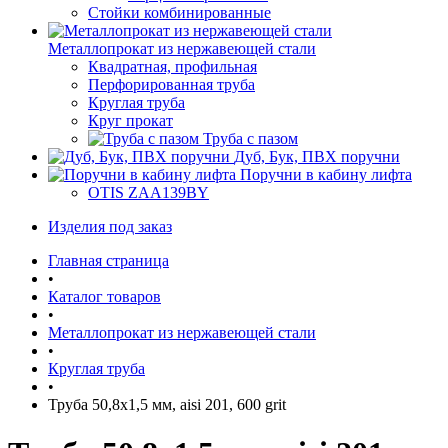
Стойки комбинированные
Металлопрокат из нержавеющей стали
Квадратная, профильная
Перфорированная труба
Круглая труба
Круг прокат
Труба с пазом
Дуб, Бук, ПВХ поручни
Поручни в кабину лифта
OTIS ZAA139BY
Изделия под заказ
Главная страница
•
Каталог товаров
•
Металлопрокат из нержавеющей стали
•
Круглая труба
•
Труба 50,8х1,5 мм, aisi 201, 600 grit