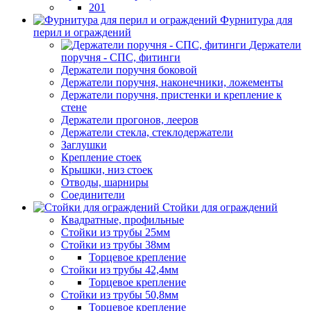
201
Фурнитура для
перил и ограждений
Держатели
поручня - СПС, фитинги
Держатели поручня боковой
Держатели поручня, наконечники, ложементы
Держатели поручня, пристенки и крепление к
стене
Держатели прогонов, лееров
Держатели стекла, стеклодержатели
Заглушки
Крепление стоек
Крышки, низ стоек
Отводы, шарниры
Соединители
Стойки для ограждений
Квадратные, профильные
Стойки из трубы 25мм
Стойки из трубы 38мм
Торцевое крепление
Стойки из трубы 42,4мм
Торцевое крепление
Стойки из трубы 50,8мм
Торцевое крепление