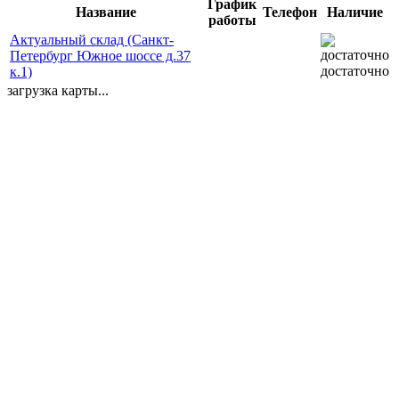
График
Название
Телефон
Наличие
работы
Актуальный склад (Санкт-
Петербург Южное шоссе д.37
достаточно
к.1)
загрузка карты...