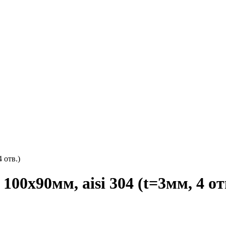
 отв.)
0х90мм, aisi 304 (t=3мм, 4 от