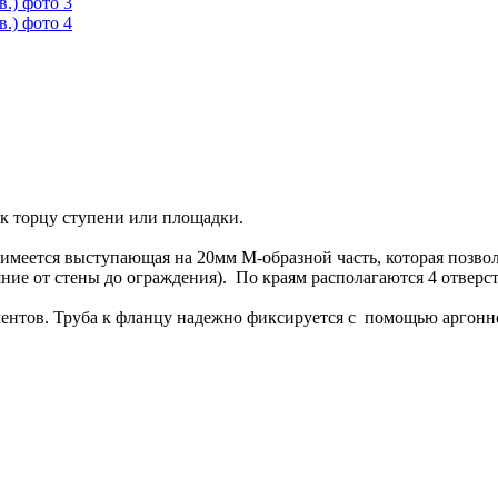
 к торцу ступени или площадки.
меется выступающая на 20мм М-образной часть, которая позволя
яние от стены до ограждения). По краям располагаются 4 отверст
ентов. Труба к фланцу надежно фиксируется с помощью аргонно