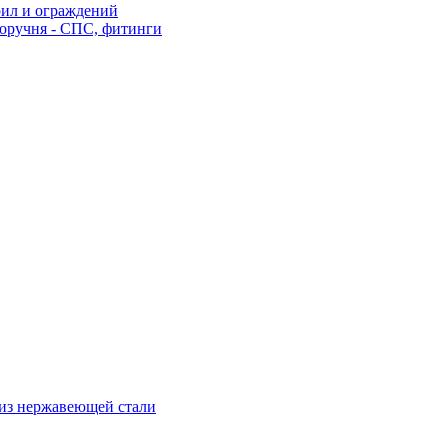
рил и ограждений
оручня - СПС, фитинги
из нержавеющей стали