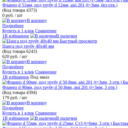
Фланец d 51мм, под трубу d 12мм, aisi 201 (t=3мм, без отв.)
(Код товара
4373)
0 руб.
/ шт
В корзину
Подробнее
Купить в 1 клик
Сравнение
1В избранное
В наличии
Быстрый просмотр
Цанга под трубу 40х40 мм
(Код товара
6243)
620 руб.
/ шт
В корзину
Подробнее
Купить в 1 клик
Сравнение
1В избранное
Под заказ
Бы
Фланец d 90мм, под трубу d 50,8мм, aisi 201 (t=3мм, 3 отв.)
(Код товара
4394)
179 руб.
/ шт
В корзину
Подробнее
Купить в 1 клик
Сравнение
1В избранное
В наличии
Быстры