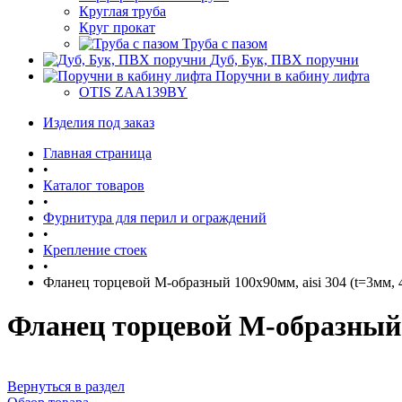
Круглая труба
Круг прокат
Труба с пазом
Дуб, Бук, ПВХ поручни
Поручни в кабину лифта
OTIS ZAA139BY
Изделия под заказ
Главная страница
•
Каталог товаров
•
Фурнитура для перил и ограждений
•
Крепление стоек
•
Фланец торцевой М-образный 100х90мм, aisi 304 (t=3мм, 4
Фланец торцевой М-образный 10
Вернуться в раздел