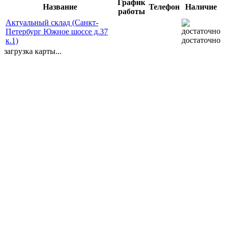
График
Название
Телефон
Наличие
работы
Актуальный склад (Санкт-
Петербург Южное шоссе д.37
достаточно
к.1)
загрузка карты...