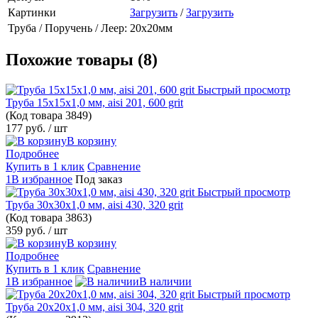
Картинки
Загрузить
/
Загрузить
Труба / Поручень / Леер:
20x20мм
Похожие товары (8)
Быстрый просмотр
Труба 15х15х1,0 мм, aisi 201, 600 grit
(Код товара
3849)
177 руб.
/ шт
В корзину
Подробнее
Купить в 1 клик
Сравнение
1В избранное
Под заказ
Быстрый просмотр
Труба 30х30х1,0 мм, aisi 430, 320 grit
(Код товара
3863)
359 руб.
/ шт
В корзину
Подробнее
Купить в 1 клик
Сравнение
1В избранное
В наличии
Быстрый просмотр
Труба 20х20х1,0 мм, aisi 304, 320 grit