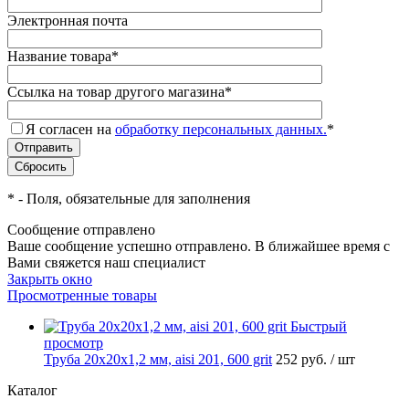
Электронная почта
Название товара
*
Ссылка на товар другого магазина
*
Я согласен на
обработку персональных данных.
*
*
- Поля, обязательные для заполнения
Сообщение отправлено
Ваше сообщение успешно отправлено. В ближайшее время с
Вами свяжется наш специалист
Закрыть окно
Просмотренные товары
Быстрый
просмотр
Труба 20х20х1,2 мм, aisi 201, 600 grit
252 руб.
/ шт
Каталог