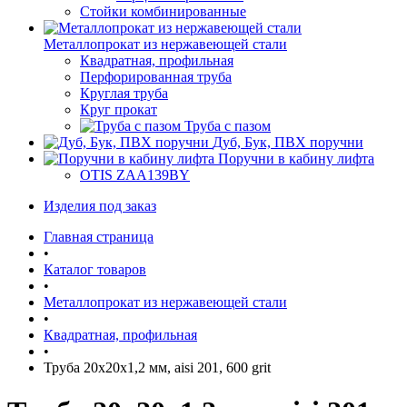
Стойки комбинированные
Металлопрокат из нержавеющей стали
Квадратная, профильная
Перфорированная труба
Круглая труба
Круг прокат
Труба с пазом
Дуб, Бук, ПВХ поручни
Поручни в кабину лифта
OTIS ZAA139BY
Изделия под заказ
Главная страница
•
Каталог товаров
•
Металлопрокат из нержавеющей стали
•
Квадратная, профильная
•
Труба 20х20х1,2 мм, aisi 201, 600 grit