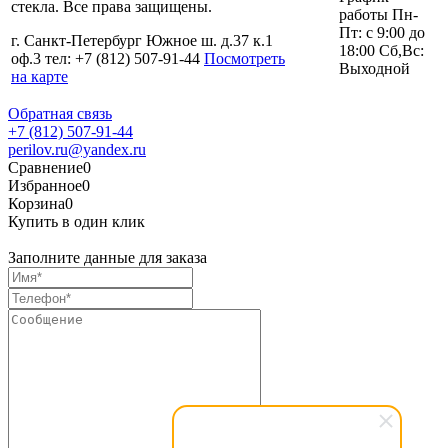
стекла. Все права защищены.
работы Пн-
Пт: с 9:00 до
г. Санкт-Петербург Южное ш. д.37 к.1
18:00 Сб,Вс:
оф.3 тел: +7 (812) 507-91-44
Посмотреть
Выходной
на карте
Обратная связь
+7 (812) 507-91-44
perilov.ru@yandex.ru
Сравнение
0
Избранное
0
Корзина
0
Купить в один клик
Заполните данные для заказа