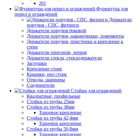
201
Фурнитура для
перил и ограждений
Держатели
поручня - СПС, фитинги
Держатели поручня боковой
Держатели поручня, наконечники, ложементы
Держатели поручня, пристенки и крепление к
стене
Держатели прогонов, лееров
Держатели стекла, стеклодержатели
Заглушки
Крепление стоек
Крышки, низ стоек
Отводы, шарниры
Соединители
Стойки для ограждений
Квадратные, профильные
Стойки из трубы 25мм
Стойки из трубы 38мм
Торцевое крепление
Стойки из трубы 42,4мм
Торцевое крепление
Стойки из трубы 50,8мм
Торцевое крепление