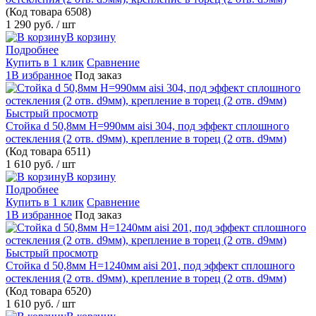
(Код товара
6508)
1 290 руб.
/ шт
В корзину
Подробнее
Купить в 1 клик
Сравнение
1В избранное
Под заказ
Быстрый просмотр
Стойка d 50,8мм H=990мм aisi 304, под эффект сплошного
остекления (2 отв. d9мм), крепление в торец (2 отв. d9мм)
(Код товара
6511)
1 610 руб.
/ шт
В корзину
Подробнее
Купить в 1 клик
Сравнение
1В избранное
Под заказ
Быстрый просмотр
Стойка d 50,8мм H=1240мм aisi 201, под эффект сплошного
остекления (2 отв. d9мм), крепление в торец (2 отв. d9мм)
(Код товара
6520)
1 610 руб.
/ шт