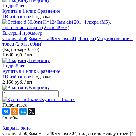
В корзину
Подробнее
Купить в 1 клик
Сравнение
1В избранное
Под заказ
Быстрый просмотр
Стойка d 50,8мм H=1240мм aisi 201, 4 леера (М5), крепление в
торец (2 отв. d9мм)
(Код товара
6516)
1 680 руб.
/ шт
В корзину
Подробнее
Купить в 1 клик
Сравнение
1В избранное
Под заказ
2 160 руб.
/ шт
В корзину
Купить в 1 клик
Поделиться
Ошибка
Закрыть окно
Стойка d 50,8мм H=1240мм aisi 304, под стекло между стоек (4