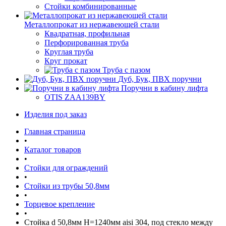
Стойки комбинированные
Металлопрокат из нержавеющей стали
Квадратная, профильная
Перфорированная труба
Круглая труба
Круг прокат
Труба с пазом
Дуб, Бук, ПВХ поручни
Поручни в кабину лифта
OTIS ZAA139BY
Изделия под заказ
Главная страница
•
Каталог товаров
•
Стойки для ограждений
•
Стойки из трубы 50,8мм
•
Торцевое крепление
•
Стойка d 50,8мм H=1240мм aisi 304, под стекло между