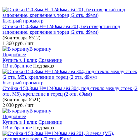
Быстрый просмотр
Стойка d 50,8мм H=1240мм aisi 201, без отверстий под
заполнение, крепление в торец (2 отв. d9мм)
(Код товара
6512)
1 360 руб.
/ шт
В корзину
Подробнее
Купить в 1 клик
Сравнение
1В избранное
Под заказ
Быстрый просмотр
Стойка d 50,8мм H=1240мм aisi 304, под стекло между стоек (2
отв. М5), крепление в торец (2 отв. d9мм)
(Код товара
6521)
2 030 руб.
/ шт
В корзину
Подробнее
Купить в 1 клик
Сравнение
1В избранное
Под заказ