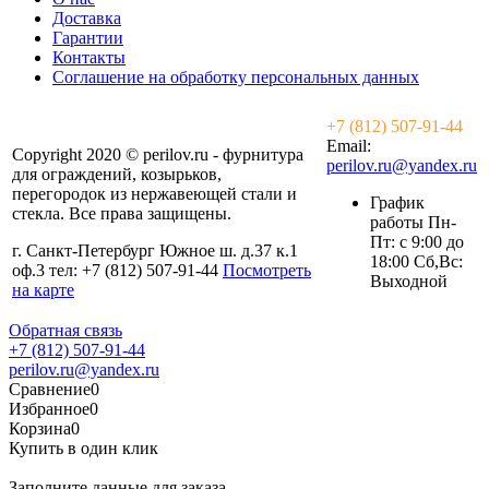
Доставка
Гарантии
Контакты
Соглашение на обработку персональных данных
+7 (812) 507-91-44
Email:
Copyright 2020 © perilov.ru - фурнитура
perilov.ru@yandex.ru
для ограждений, козырьков,
перегородок из нержавеющей стали и
График
стекла. Все права защищены.
работы Пн-
Пт: с 9:00 до
г. Санкт-Петербург Южное ш. д.37 к.1
18:00 Сб,Вс:
оф.3 тел: +7 (812) 507-91-44
Посмотреть
Выходной
на карте
Обратная связь
+7 (812) 507-91-44
perilov.ru@yandex.ru
Сравнение
0
Избранное
0
Корзина
0
Купить в один клик
Заполните данные для заказа