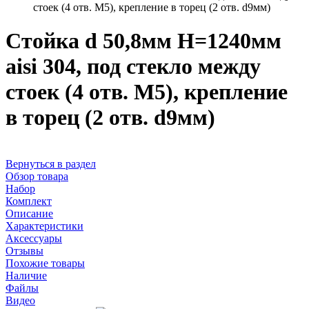
стоек (4 отв. М5), крепление в торец (2 отв. d9мм)
Стойка d 50,8мм H=1240мм
aisi 304, под стекло между
стоек (4 отв. М5), крепление
в торец (2 отв. d9мм)
Вернуться в раздел
Обзор товара
Набор
Комплект
Описание
Характеристики
Аксессуары
Отзывы
Похожие товары
Наличие
Файлы
Видео