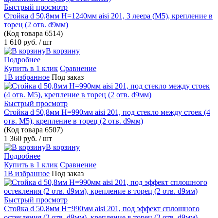
Быстрый просмотр
Стойка d 50,8мм H=1240мм aisi 201, 3 леера (М5), крепление в
торец (2 отв. d9мм)
(Код товара
6514)
1 610 руб.
/ шт
В корзину
Подробнее
Купить в 1 клик
Сравнение
1В избранное
Под заказ
Быстрый просмотр
Стойка d 50,8мм H=990мм aisi 201, под стекло между стоек (4
отв. М5), крепление в торец (2 отв. d9мм)
(Код товара
6507)
1 360 руб.
/ шт
В корзину
Подробнее
Купить в 1 клик
Сравнение
1В избранное
Под заказ
Быстрый просмотр
Стойка d 50,8мм H=990мм aisi 201, под эффект сплошного
остекления (2 отв. d9мм), крепление в торец (2 отв. d9мм)