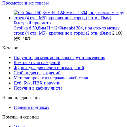
Просмотренные товары
Быстрый просмотр
Стойка d 50,8мм H=1240мм aisi 304, под стекло между
стоек (4 отв. М5), крепление в торец (2 отв. d9мм)
2 160
руб.
/ шт
Каталог
Поручни для маломобильных групп населения
Комплекты ограждений
Фурнитура для перил и ограждений
Стойки для ограждений
Металлопрокат из нержавеющей стали
Дуб, Бук, ПВХ поручни
Поручни в кабину лифта
Наши предложения
Изделия под заказ
Помощь и сервисы
О нас