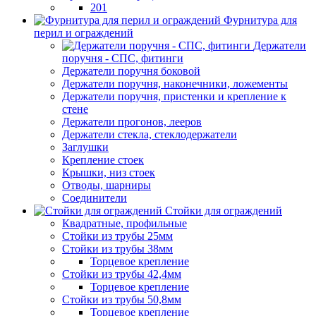
201
Фурнитура для
перил и ограждений
Держатели
поручня - СПС, фитинги
Держатели поручня боковой
Держатели поручня, наконечники, ложементы
Держатели поручня, пристенки и крепление к
стене
Держатели прогонов, лееров
Держатели стекла, стеклодержатели
Заглушки
Крепление стоек
Крышки, низ стоек
Отводы, шарниры
Соединители
Стойки для ограждений
Квадратные, профильные
Стойки из трубы 25мм
Стойки из трубы 38мм
Торцевое крепление
Стойки из трубы 42,4мм
Торцевое крепление
Стойки из трубы 50,8мм
Торцевое крепление