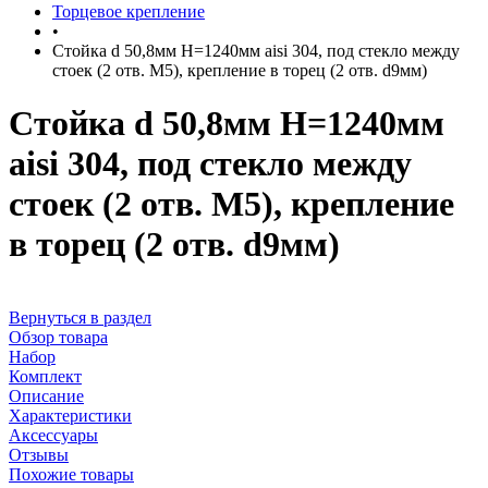
Торцевое крепление
•
Стойка d 50,8мм H=1240мм aisi 304, под стекло между
стоек (2 отв. М5), крепление в торец (2 отв. d9мм)
Стойка d 50,8мм H=1240мм
aisi 304, под стекло между
стоек (2 отв. М5), крепление
в торец (2 отв. d9мм)
Вернуться в раздел
Обзор товара
Набор
Комплект
Описание
Характеристики
Аксессуары
Отзывы
Похожие товары