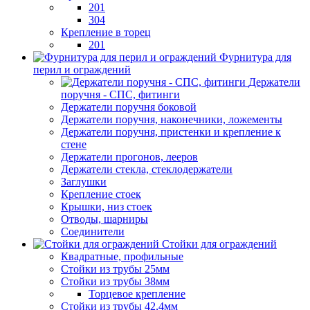
201
304
Крепление в торец
201
Фурнитура для
перил и ограждений
Держатели
поручня - СПС, фитинги
Держатели поручня боковой
Держатели поручня, наконечники, ложементы
Держатели поручня, пристенки и крепление к
стене
Держатели прогонов, лееров
Держатели стекла, стеклодержатели
Заглушки
Крепление стоек
Крышки, низ стоек
Отводы, шарниры
Соединители
Стойки для ограждений
Квадратные, профильные
Стойки из трубы 25мм
Стойки из трубы 38мм
Торцевое крепление
Стойки из трубы 42,4мм