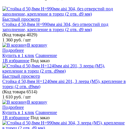
Быстрый просмотр
Стойка d 50,8мм H=990мм aisi 304, без отверстий под
заполнение, крепление в торец (2 отв. d9 мм)
(Код товара
4029)
1 360 руб.
/ шт
В корзину
Подробнее
Купить в 1 клик
Сравнение
1В избранное
Под заказ
Быстрый просмотр
Стойка d 50,8мм H=1240мм aisi 201, 3 леера (М5), крепление в
торец (2 отв. d9мм)
(Код товара
6514)
1 610 руб.
/ шт
В корзину
Подробнее
Купить в 1 клик
Сравнение
1В избранное
Под заказ