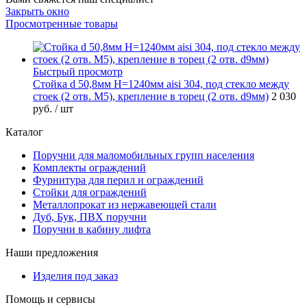
Закрыть окно
Просмотренные товары
Быстрый просмотр
Стойка d 50,8мм H=1240мм aisi 304, под стекло между
стоек (2 отв. М5), крепление в торец (2 отв. d9мм)
2 030
руб.
/ шт
Каталог
Поручни для маломобильных групп населения
Комплекты ограждений
Фурнитура для перил и ограждений
Стойки для ограждений
Металлопрокат из нержавеющей стали
Дуб, Бук, ПВХ поручни
Поручни в кабину лифта
Наши предложения
Изделия под заказ
Помощь и сервисы