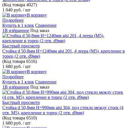
(Код товара
4027)
1 040 руб.
/ шт
В корзину
Подробнее
Купить в 1 клик
Сравнение
1В избранное
Под заказ
Быстрый просмотр
Стойка d 50,8мм H=1240мм aisi 201, 4 леера (М5), крепление в
торец (2 отв. d9мм)
(Код товара
6516)
1 680 руб.
/ шт
В корзину
Подробнее
Купить в 1 клик
Сравнение
1В избранное
Под заказ
Быстрый просмотр
Стойка d 50,8мм H=990мм aisi 304, под стекло между стоек (4
отв. М5), крепление в торец (2 отв. d9мм)
(Код товара
6510)
1 680 руб.
/ шт