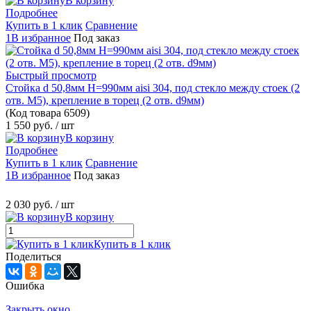
В корзину
Подробнее
Купить в 1 клик
Сравнение
1В избранное
Под заказ
Быстрый просмотр
Стойка d 50,8мм H=990мм aisi 304, под стекло между стоек (2
отв. М5), крепление в торец (2 отв. d9мм)
(Код товара
6509)
1 550 руб.
/ шт
В корзину
Подробнее
Купить в 1 клик
Сравнение
1В избранное
Под заказ
2 030 руб.
/ шт
В корзину
Купить в 1 клик
Поделиться
Ошибка
Закрыть окно