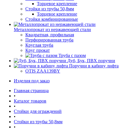
Торцевое крепление
Стойки из трубы 50,8мм
Торцевое крепление
Стойки комбинированные
Металлопрокат из нержавеющей стали
Квадратная, профильная
Перфорированная труба
Круглая труба
Круг прокат
Труба с пазом
Дуб, Бук, ПВХ поручни
Поручни в кабину лифта
OTIS ZAA139BY
Изделия под заказ
Главная страница
•
Каталог товаров
•
Стойки для ограждений
•
Стойки из трубы 50,8мм
•