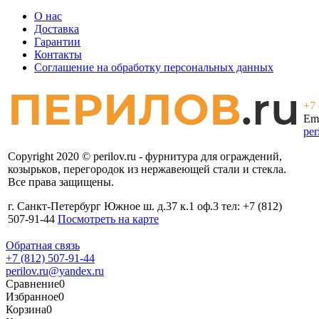
О нас
Доставка
Гарантии
Контакты
Соглашение на обработку персональных данных
+7 
Ema
per
Copyright 2020 © perilov.ru - фурнитура для ограждений,
козырьков, перегородок из нержавеющей стали и стекла.
Все права защищены.
г. Санкт-Петербург Южное ш. д.37 к.1 оф.3 тел: +7 (812)
507-91-44
Посмотреть на карте
Обратная связь
+7 (812) 507-91-44
perilov.ru@yandex.ru
Сравнение
0
Избранное
0
Корзина
0