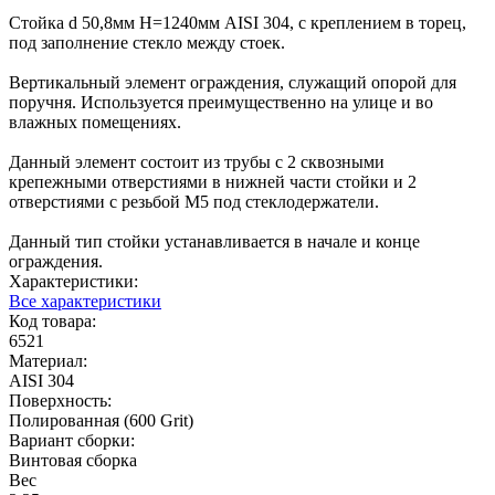
Стойка d 50,8мм H=1240мм AISI 304, с креплением в торец,
под заполнение стекло между стоек.
Вертикальный элемент ограждения, служащий опорой для
поручня. Используется преимущественно на улице и во
влажных помещениях.
Данный элемент состоит из трубы с 2 сквозными
крепежными отверстиями в нижней части стойки и 2
отверстиями с резьбой М5 под стеклодержатели.
Данный тип стойки устанавливается в начале и конце
ограждения.
Характеристики:
Все характеристики
Код товара:
6521
Материал:
AISI 304
Поверхность:
Полированная (600 Grit)
Вариант сборки:
Винтовая сборка
Вес