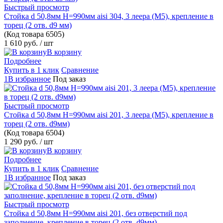
Быстрый просмотр
Стойка d 50,8мм H=990мм aisi 304, 3 леера (М5), крепление в
торец (2 отв. d9 мм)
(Код товара
6505)
1 610 руб.
/ шт
В корзину
Подробнее
Купить в 1 клик
Сравнение
1В избранное
Под заказ
Быстрый просмотр
Стойка d 50,8мм H=990мм aisi 201, 3 леера (М5), крепление в
торец (2 отв. d9мм)
(Код товара
6504)
1 290 руб.
/ шт
В корзину
Подробнее
Купить в 1 клик
Сравнение
1В избранное
Под заказ
Быстрый просмотр
Стойка d 50,8мм H=990мм aisi 201, без отверстий под
заполнение, крепление в торец (2 отв. d9мм)