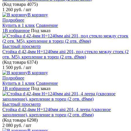
(Код товара
4075)
1 260 руб.
/ шт
В корзину
Подробнее
Купить в 1 клик
Сравнение
1В избранное
Под заказ
Быстрый просмотр
Стойка d 42,4мм H=1240мм aisi 201, под стекло между стоек (2
отв. М5), крепление в торец (2 отв. d9мм)
(Код товара
6374)
1 500 руб.
/ шт
В корзину
Подробнее
Купить в 1 клик
Сравнение
1В избранное
Под заказ
Быстрый просмотр
Стойка d 42,4мм H=1240мм aisi 201, 4 леера (сквозное
заполнение), крепление в торец (2 отв. d9мм)
(Код товара
6298)
2 080 руб.
/ шт
В корзину