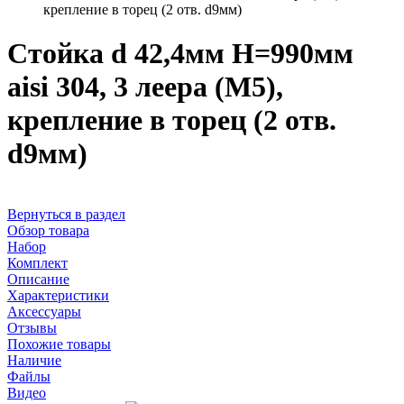
крепление в торец (2 отв. d9мм)
Стойка d 42,4мм H=990мм
aisi 304, 3 леера (М5),
крепление в торец (2 отв.
d9мм)
Вернуться в раздел
Обзор товара
Набор
Комплект
Описание
Характеристики
Аксессуары
Отзывы
Похожие товары
Наличие
Файлы
Видео