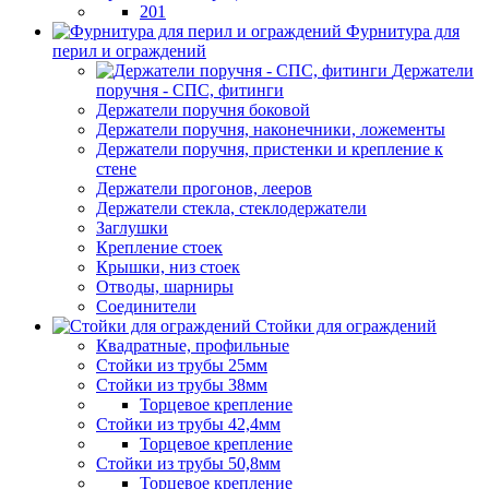
201
Фурнитура для
перил и ограждений
Держатели
поручня - СПС, фитинги
Держатели поручня боковой
Держатели поручня, наконечники, ложементы
Держатели поручня, пристенки и крепление к
стене
Держатели прогонов, лееров
Держатели стекла, стеклодержатели
Заглушки
Крепление стоек
Крышки, низ стоек
Отводы, шарниры
Соединители
Стойки для ограждений
Квадратные, профильные
Стойки из трубы 25мм
Стойки из трубы 38мм
Торцевое крепление
Стойки из трубы 42,4мм
Торцевое крепление
Стойки из трубы 50,8мм
Торцевое крепление