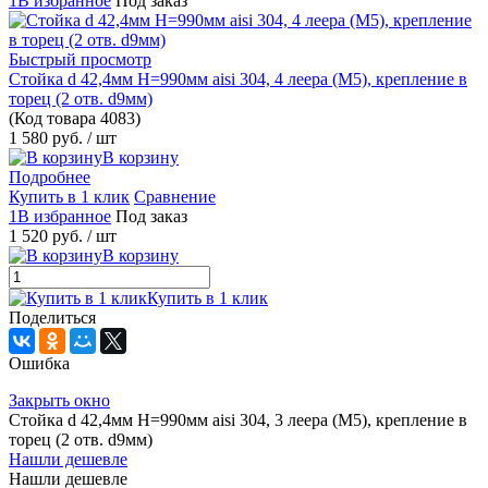
1В избранное
Под заказ
Быстрый просмотр
Стойка d 42,4мм H=990мм aisi 304, 4 леера (М5), крепление в
торец (2 отв. d9мм)
(Код товара
4083)
1 580 руб.
/ шт
В корзину
Подробнее
Купить в 1 клик
Сравнение
1В избранное
Под заказ
1 520 руб.
/ шт
В корзину
Купить в 1 клик
Поделиться
Ошибка
Закрыть окно
Стойка d 42,4мм H=990мм aisi 304, 3 леера (М5), крепление в
торец (2 отв. d9мм)
Нашли дешевле
Нашли дешевле