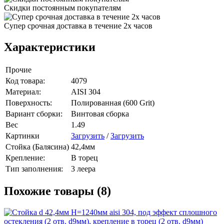
Скидки постоянным покупателям
Супер срочная доставка в течение 2х часов
Характеристики
Прочие
Код товара:
4079
Материал:
AISI 304
Поверхность:
Полированная (600 Grit)
Вариант сборки:
Винтовая сборка
Вес
1.49
Картинки
Загрузить
/
Загрузить
Стойка (Балясина)
42,4мм
Крепление:
В торец
Тип заполнения:
3 леера
Похожие товары (8)