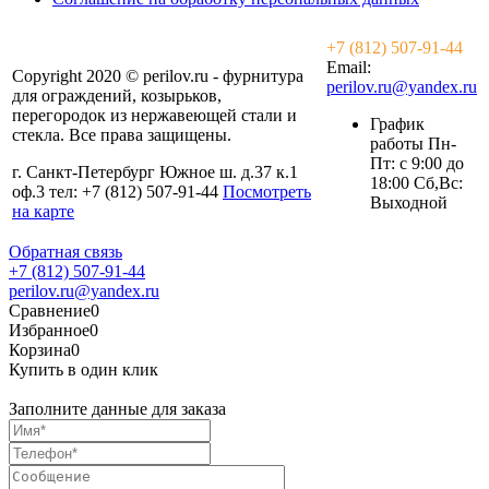
+7 (812) 507-91-44
Email:
Copyright 2020 © perilov.ru - фурнитура
perilov.ru@yandex.ru
для ограждений, козырьков,
перегородок из нержавеющей стали и
График
стекла. Все права защищены.
работы Пн-
Пт: с 9:00 до
г. Санкт-Петербург Южное ш. д.37 к.1
18:00 Сб,Вс:
оф.3 тел: +7 (812) 507-91-44
Посмотреть
Выходной
на карте
Обратная связь
+7 (812) 507-91-44
perilov.ru@yandex.ru
Сравнение
0
Избранное
0
Корзина
0
Купить в один клик
Заполните данные для заказа