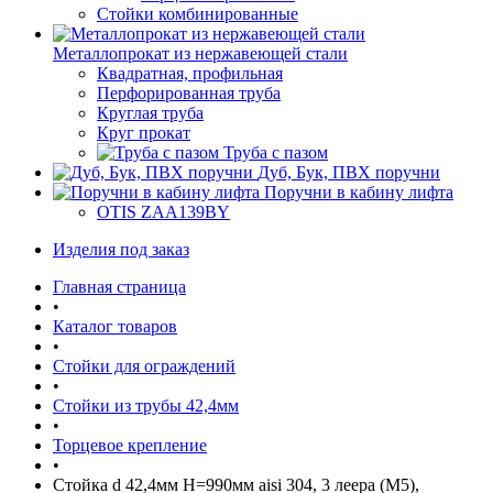
Стойки комбинированные
Металлопрокат из нержавеющей стали
Квадратная, профильная
Перфорированная труба
Круглая труба
Круг прокат
Труба с пазом
Дуб, Бук, ПВХ поручни
Поручни в кабину лифта
OTIS ZAA139BY
Изделия под заказ
Главная страница
•
Каталог товаров
•
Стойки для ограждений
•
Стойки из трубы 42,4мм
•
Торцевое крепление
•
Стойка d 42,4мм H=990мм aisi 304, 3 леера (М5),