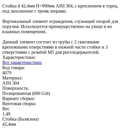
Стойка d 42,4мм H=990мм AISI 304, с креплением в торец,
под заполнение с тремя леерами.
Вертикальный элемент ограждения, служащий опорой для
поручня. Используется преимущественно на улице и во
влажных помещениях.
Данный элемент состоит из трубы с 2 сквозными
крепежными отверстиями в нижней части стойки и 3
отверстиями с резьбой М5 для ригеледержателей.
Характеристики:
Все характеристики
Код товара:
4079
Материал:
AISI 304
Поверхность:
Полированная (600 Grit)
Вариант сборки:
Винтовая сборка
Вес
1.49
Стойка (Балясина)
42,4мм