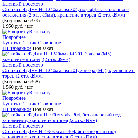
Быстрый просмотр
Стойка d 42,4мм H=1240мм aisi 304, под эффект сплошного
остекления (2 отв. d9мм), крепление в торец (2 отв. d9мм)
(Код товара
6379)
1 950 руб.
/ шт
В корзину
Подробнее
Купить в 1 клик
Сравнение
1В избранное
Под заказ
Быстрый просмотр
Стойка d 42,4мм H=1240мм aisi 201, 3 леера (М5), крепление в
торец (2 отв. d9мм)
(Код товара
6368)
1 560 руб.
/ шт
В корзину
Подробнее
Купить в 1 клик
Сравнение
1В избранное
Под заказ
Быстрый просмотр
Стойка d 42,4мм H=990мм aisi 304, без отверстий под
заполнение, крепление в торец (2 отв. d9мм)