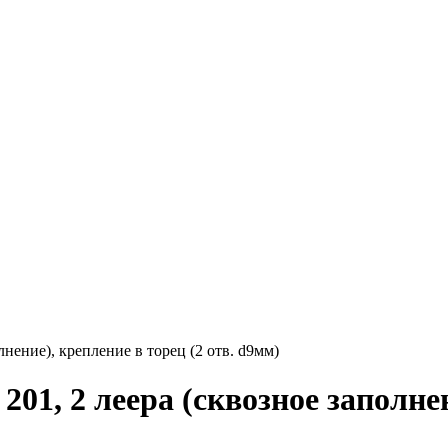
лнение), крепление в торец (2 отв. d9мм)
201, 2 леера (сквозное заполнен