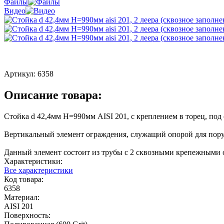
Файлы
Видео
Артикул:
6358
Описание товара:
Стойка d 42,4мм H=990мм AISI 201, с креплением в торец, под 
Вертикальный элемент ограждения, служащий опорой для пору
Данный элемент состоит из трубы с 2 сквозными крепежными о
Характеристики:
Все характеристики
Код товара:
6358
Материал:
AISI 201
Поверхность: