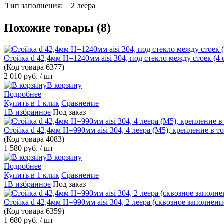
Тип заполнения:
2 леера
Похожие товары (8)
Стойка d 42,4мм H=1240мм aisi 304, под стекло между стоек (4 о
(Код товара
6377)
2 010 руб.
/ шт
В корзину
Подробнее
Купить в 1 клик
Сравнение
1В избранное
Под заказ
Стойка d 42,4мм H=990мм aisi 304, 4 леера (М5), крепление в то
(Код товара
4083)
1 580 руб.
/ шт
В корзину
Подробнее
Купить в 1 клик
Сравнение
1В избранное
Под заказ
Стойка d 42,4мм H=990мм aisi 304, 2 леера (сквозное заполнение
(Код товара
6359)
1 680 руб.
/ шт