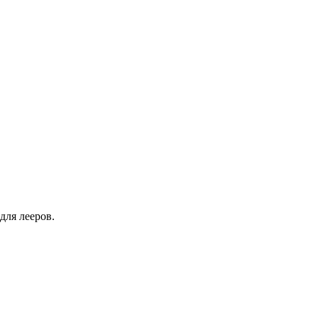
для лееров.