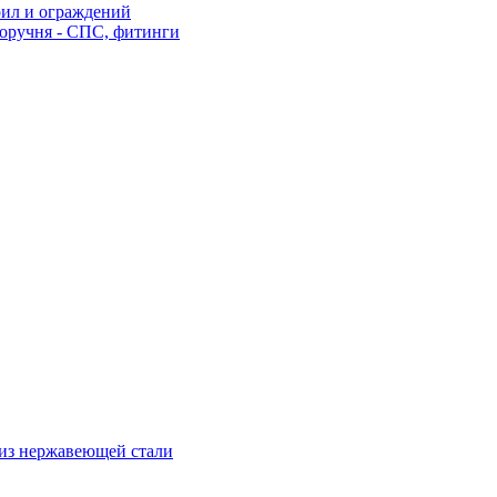
рил и ограждений
оручня - СПС, фитинги
из нержавеющей стали