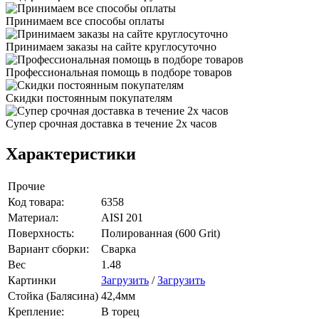
Принимаем все способы оплаты
Принимаем заказы на сайте круглосуточно
Профессиональная помощь в подборе товаров
Скидки постоянным покупателям
Супер срочная доставка в течение 2х часов
Характеристики
Прочие
Код товара:
6358
Материал:
AISI 201
Поверхность:
Полированная (600 Grit)
Вариант сборки:
Сварка
Вес
1.48
Картинки
Загрузить
/
Загрузить
Стойка (Балясина)
42,4мм
Крепление:
В торец