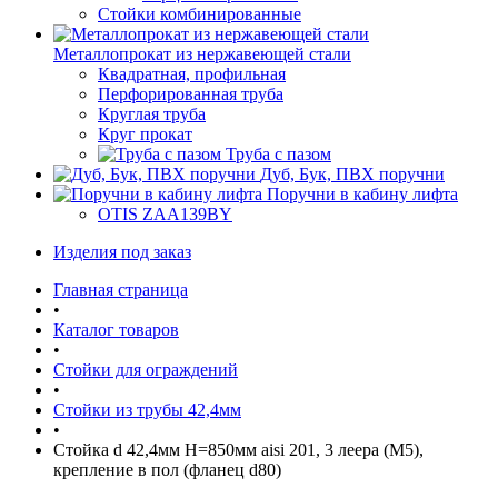
Стойки комбинированные
Металлопрокат из нержавеющей стали
Квадратная, профильная
Перфорированная труба
Круглая труба
Круг прокат
Труба с пазом
Дуб, Бук, ПВХ поручни
Поручни в кабину лифта
OTIS ZAA139BY
Изделия под заказ
Главная страница
•
Каталог товаров
•
Стойки для ограждений
•
Стойки из трубы 42,4мм
•
Стойка d 42,4мм H=850мм aisi 201, 3 леера (М5),
крепление в пол (фланец d80)