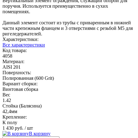
Вертикальный элемент ограждения, служащий опорой для
поручня. Используется преимущественно в сухих
помещениях.
Данный элемент состоит из трубы с приваренным в нижней
части крепежным фланцем и 3 отверстиями с резьбой М5 для
ригеледержателей.
Характеристики:
Все характеристики
Код товара:
4058
Материал:
AISI 201
Поверхность:
Полированная (600 Grit)
Вариант сборки:
Винтовая сборка
Вес
1.42
Стойка (Балясина)
42,4мм
Крепление:
К полу
1 430 руб.
/ шт
В корзину