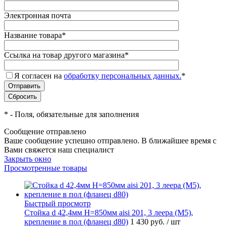
Электронная почта
Название товара
*
Ссылка на товар другого магазина
*
Я согласен на
обработку персональных данных.
*
*
- Поля, обязательные для заполнения
Сообщение отправлено
Ваше сообщение успешно отправлено. В ближайшее время с
Вами свяжется наш специалист
Закрыть окно
Просмотренные товары
Быстрый просмотр
Стойка d 42,4мм H=850мм aisi 201, 3 леера (М5),
крепление в пол (фланец d80)
1 430 руб.
/ шт