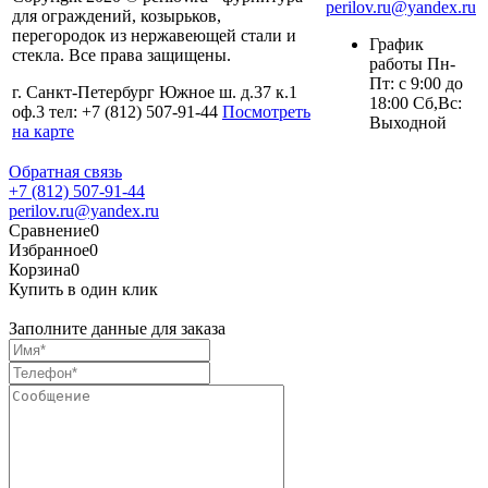
perilov.ru@yandex.ru
для ограждений, козырьков,
перегородок из нержавеющей стали и
График
стекла. Все права защищены.
работы Пн-
Пт: с 9:00 до
г. Санкт-Петербург Южное ш. д.37 к.1
18:00 Сб,Вс:
оф.3 тел: +7 (812) 507-91-44
Посмотреть
Выходной
на карте
Обратная связь
+7 (812) 507-91-44
perilov.ru@yandex.ru
Сравнение
0
Избранное
0
Корзина
0
Купить в один клик
Заполните данные для заказа