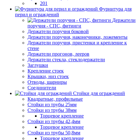
201
Фурнитура для
перил и ограждений
Держатели
поручня - СПС, фитинги
Держатели поручня боковой
Держатели поручня, наконечники, ложементы
Держатели поручня, пристенки и крепление к
стене
Держатели прогонов, лееров
Держатели стекла, стеклодержатели
Заглушки
Крепление стоек
Крышки, низ стоек
Отводы, шарниры
Соединители
Стойки для ограждений
Квадратные, профильные
Стойки из трубы 25мм
Стойки из трубы 38мм
Торцевое крепление
Стойки из трубы 42,4мм
Торцевое крепление
Стойки из трубы 50,8мм
Торцевое крепление