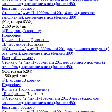
Быстрый просмотр
Стойка d 42,4мм H=1090мм aisi 201, 4 леера (сквозное
заполнение), крепление в пол (фланец d80)
(Код товара
6332)
2 160 руб.
/ шт
В корзину
Подробнее
Купить в 1 клик
Сравнение
1В избранное
Под заказ
Быстрый просмотр
Стойка d 42,4мм H=880мм aisi 201, для двойного поручня (2
отв. d9мм), крепление в пол (фланец d80)
(Код товара
6284)
1 560 руб.
/ шт
В корзину
Подробнее
Купить в 1 клик
Сравнение
1В избранное
Под заказ
Быстрый просмотр
Стойка d 42,4мм H=1090мм aisi 201, 3 леера (сквозное