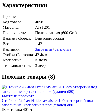
Характеристики
Прочие
Код товара:
4058
Материал:
AISI 201
Поверхность:
Полированная (600 Grit)
Вариант сборки:
Винтовая сборка
Вес
1.42
Картинки
Загрузить
/
Загрузить
Стойка (Балясина)
42,4мм
Крепление:
К полу
Тип заполнения:
3 леера
Похожие товары (8)
Быстрый просмотр
Стойка d 42,4мм H=990мм aisi 201, без отверстий под
заполнение, крепление в пол (фланец d80)
(Код товара
4050)