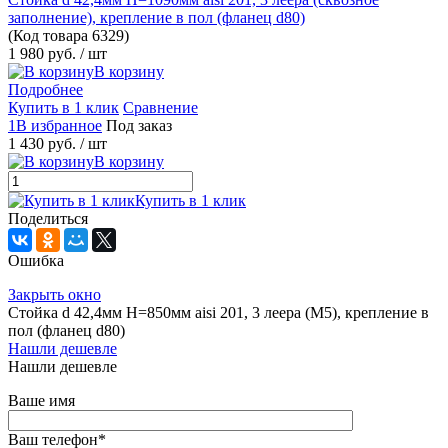
заполнение), крепление в пол (фланец d80)
(Код товара
6329)
1 980 руб.
/ шт
В корзину
Подробнее
Купить в 1 клик
Сравнение
1В избранное
Под заказ
1 430 руб.
/ шт
В корзину
Купить в 1 клик
Поделиться
Ошибка
Закрыть окно
Стойка d 42,4мм H=850мм aisi 201, 3 леера (М5), крепление в
пол (фланец d80)
Нашли дешевле
Нашли дешевле
Ваше имя
Ваш телефон
*