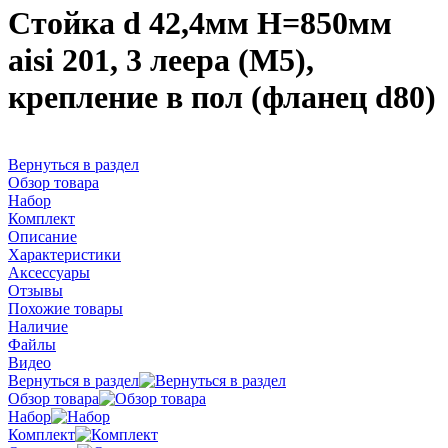
Стойка d 42,4мм H=850мм
aisi 201, 3 леера (М5),
крепление в пол (фланец d80)
Вернуться в раздел
Обзор товара
Набор
Комплект
Описание
Характеристики
Аксессуары
Отзывы
Похожие товары
Наличие
Файлы
Видео
Вернуться в раздел
Обзор товара
Набор
Комплект