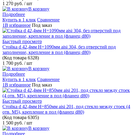
1 270 руб.
/ шт
В корзину
Подробнее
Купить в 1 клик
Сравнение
1В избранное
Под заказ
Быстрый просмотр
Стойка d 42,4мм H=1090мм aisi 304, без отверстий под
заполнение, крепление в пол (фланец d80)
(Код товара
6328)
1 700 руб.
/ шт
В корзину
Подробнее
Купить в 1 клик
Сравнение
1В избранное
Под заказ
Быстрый просмотр
Стойка d 42,4мм H=850мм aisi 201, под стекло между стоек (4
отв. М5), крепление в пол (фланец d80)
(Код товара
6305)
1 500 руб.
/ шт
В корзину
Подробнее