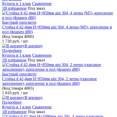
Купить в 1 клик
Сравнение
1В избранное
Под заказ
Быстрый просмотр
Стойка d 42,4мм H=850мм aisi 304, 4 леера (М5), крепление в
пол (фланец d80)
(Код товара
4060)
1 720 руб.
/ шт
В корзину
Подробнее
Купить в 1 клик
Сравнение
1В избранное
Под заказ
Быстрый просмотр
Стойка d 42,4мм H=850мм aisi 304, 2 леера (сквозное
заполнение), крепление в пол (фланец d80)
(Код товара
4065)
1 810 руб.
/ шт
В корзину
Подробнее
Купить в 1 клик
Сравнение
1В избранное
Под заказ