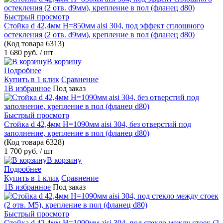
Быстрый просмотр
Стойка d 42,4мм H=850мм aisi 304, под эффект сплошного
остекления (2 отв. d9мм), крепление в пол (фланец d80)
(Код товара
6313)
1 680 руб.
/ шт
В корзину
Подробнее
Купить в 1 клик
Сравнение
1В избранное
Под заказ
Быстрый просмотр
Стойка d 42,4мм H=1090мм aisi 304, без отверстий под
заполнение, крепление в пол (фланец d80)
(Код товара
6328)
1 700 руб.
/ шт
В корзину
Подробнее
Купить в 1 клик
Сравнение
1В избранное
Под заказ
Быстрый просмотр
Стойка d 42,4мм H=1090мм aisi 304, под стекло между стоек (2