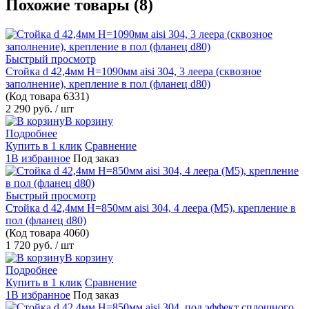
Похожие товары (8)
Быстрый просмотр
Стойка d 42,4мм H=1090мм aisi 304, 3 леера (сквозное
заполнение), крепление в пол (фланец d80)
(Код товара
6331)
2 290 руб.
/ шт
В корзину
Подробнее
Купить в 1 клик
Сравнение
1В избранное
Под заказ
Быстрый просмотр
Стойка d 42,4мм H=850мм aisi 304, 4 леера (М5), крепление в
пол (фланец d80)
(Код товара
4060)
1 720 руб.
/ шт
В корзину
Подробнее
Купить в 1 клик
Сравнение
1В избранное
Под заказ