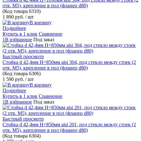
отв. М5), крепление в пол (фланец d80)
(Код товара
6310)
1 890 руб.
/ шт
В корзину
Подробнее
Купить в 1 клик
Сравнение
1В избранное
Под заказ
Быстрый просмотр
Стойка d 42,4мм H=850мм aisi 304, под стекло между стоек (2
отв. М5), крепление в пол (фланец d80)
(Код товара
6306)
1 590 руб.
/ шт
В корзину
Подробнее
Купить в 1 клик
Сравнение
1В избранное
Под заказ
Быстрый просмотр
Стойка d 42,4мм H=850мм aisi 201, под стекло между стоек (2
отв. М5), крепление в пол (фланец d80)
(Код товара
6304)