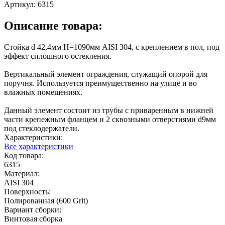
Артикул:
6315
Описание товара:
Стойка d 42,4мм H=1090мм AISI 304, с креплением в пол, под
эффект сплошного остекления.
Вертикальный элемент ограждения, служащий опорой для
поручня. Используется преимущественно на улице и во
влажных помещениях.
Данный элемент состоит из трубы с приваренным в нижней
части крепежным фланцем и 2 сквозными отверстиями d9мм
под стеклодержатели.
Характеристики:
Все характеристики
Код товара:
6315
Материал:
AISI 304
Поверхность:
Полированная (600 Grit)
Вариант сборки:
Винтовая сборка