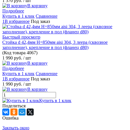
1 370 руб.
/ шт
В корзину
Подробнее
Купить в 1 клик
Сравнение
1В избранное
Под заказ
Быстрый просмотр
Стойка d 42,4мм H=850мм aisi 304, 3 леера (сквозное
заполнение), крепление в пол (фланец d80)
(Код товара
4067)
1 990 руб.
/ шт
В корзину
Подробнее
Купить в 1 клик
Сравнение
1В избранное
Под заказ
1 990 руб.
/ шт
В корзину
Купить в 1 клик
Поделиться
Ошибка
Закрыть окно