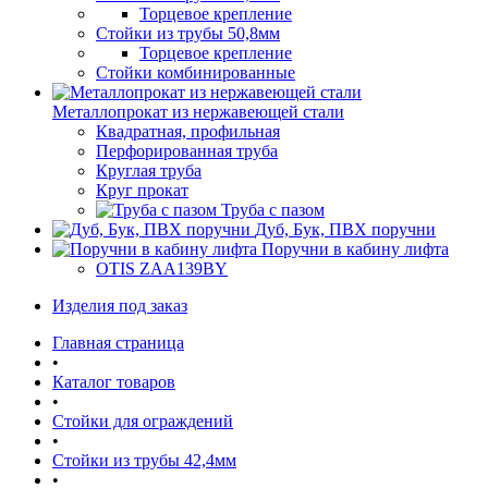
Торцевое крепление
Стойки из трубы 50,8мм
Торцевое крепление
Стойки комбинированные
Металлопрокат из нержавеющей стали
Квадратная, профильная
Перфорированная труба
Круглая труба
Круг прокат
Труба с пазом
Дуб, Бук, ПВХ поручни
Поручни в кабину лифта
OTIS ZAA139BY
Изделия под заказ
Главная страница
•
Каталог товаров
•
Стойки для ограждений
•
Стойки из трубы 42,4мм
•