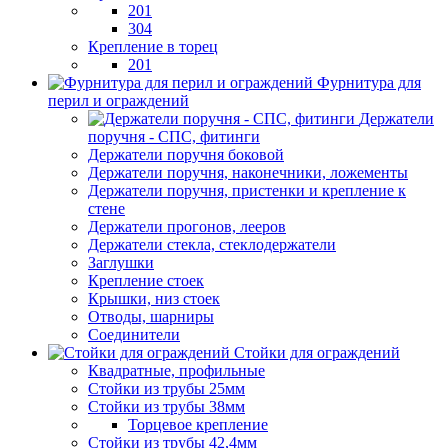
201
304
Крепление в торец
201
Фурнитура для
перил и ограждений
Держатели
поручня - СПС, фитинги
Держатели поручня боковой
Держатели поручня, наконечники, ложементы
Держатели поручня, пристенки и крепление к
стене
Держатели прогонов, лееров
Держатели стекла, стеклодержатели
Заглушки
Крепление стоек
Крышки, низ стоек
Отводы, шарниры
Соединители
Стойки для ограждений
Квадратные, профильные
Стойки из трубы 25мм
Стойки из трубы 38мм
Торцевое крепление
Стойки из трубы 42,4мм