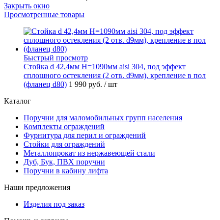
Закрыть окно
Просмотренные товары
Быстрый просмотр
Стойка d 42,4мм H=1090мм aisi 304, под эффект
сплошного остекления (2 отв. d9мм), крепление в пол
(фланец d80)
1 990 руб.
/ шт
Каталог
Поручни для маломобильных групп населения
Комплекты ограждений
Фурнитура для перил и ограждений
Стойки для ограждений
Металлопрокат из нержавеющей стали
Дуб, Бук, ПВХ поручни
Поручни в кабину лифта
Наши предложения
Изделия под заказ