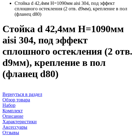
Стойка d 42,4мм H=1090мм aisi 304, под эффект
сплошного остекления (2 отв. d9мм), крепление в пол
(фланец d80)
Стойка d 42,4мм H=1090мм
aisi 304, под эффект
сплошного остекления (2 отв.
d9мм), крепление в пол
(фланец d80)
Вернуться в раздел
Обзор товара
Набор
Комплект
Описание
Характеристики
Аксессуары
Отзывы