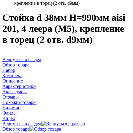
крепление в торец (2 отв. d9мм)
Стойка d 38мм H=990мм aisi
201, 4 леера (М5), крепление
в торец (2 отв. d9мм)
Вернуться в раздел
Обзор товара
Набор
Комплект
Описание
Характеристики
Аксессуары
Отзывы
Похожие товары
Наличие
Файлы
Видео
Вернуться в раздел
Обзор товара