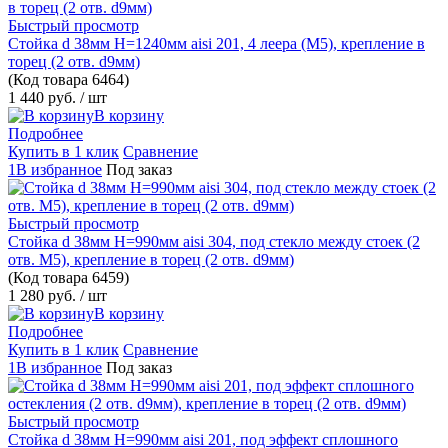
Быстрый просмотр
Стойка d 38мм H=1240мм aisi 201, 4 леера (М5), крепление в
торец (2 отв. d9мм)
(Код товара
6464)
1 440 руб.
/ шт
В корзину
Подробнее
Купить в 1 клик
Сравнение
1В избранное
Под заказ
Быстрый просмотр
Стойка d 38мм H=990мм aisi 304, под стекло между стоек (2
отв. М5), крепление в торец (2 отв. d9мм)
(Код товара
6459)
1 280 руб.
/ шт
В корзину
Подробнее
Купить в 1 клик
Сравнение
1В избранное
Под заказ
Быстрый просмотр
Стойка d 38мм H=990мм aisi 201, под эффект сплошного