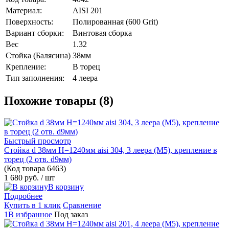
Материал:
AISI 201
Поверхность:
Полированная (600 Grit)
Вариант сборки:
Винтовая сборка
Вес
1.32
Стойка (Балясина)
38мм
Крепление:
В торец
Тип заполнения:
4 леера
Похожие товары (8)
Быстрый просмотр
Стойка d 38мм H=1240мм aisi 304, 3 леера (М5), крепление в
торец (2 отв. d9мм)
(Код товара
6463)
1 680 руб.
/ шт
В корзину
Подробнее
Купить в 1 клик
Сравнение
1В избранное
Под заказ