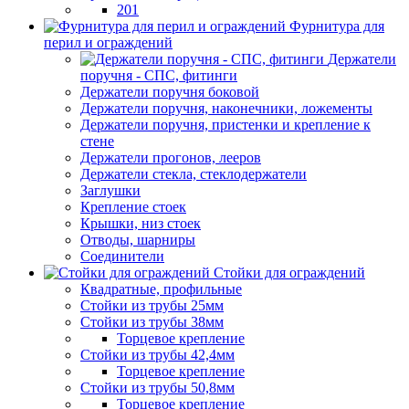
201
Фурнитура для
перил и ограждений
Держатели
поручня - СПС, фитинги
Держатели поручня боковой
Держатели поручня, наконечники, ложементы
Держатели поручня, пристенки и крепление к
стене
Держатели прогонов, лееров
Держатели стекла, стеклодержатели
Заглушки
Крепление стоек
Крышки, низ стоек
Отводы, шарниры
Соединители
Стойки для ограждений
Квадратные, профильные
Стойки из трубы 25мм
Стойки из трубы 38мм
Торцевое крепление
Стойки из трубы 42,4мм
Торцевое крепление
Стойки из трубы 50,8мм
Торцевое крепление