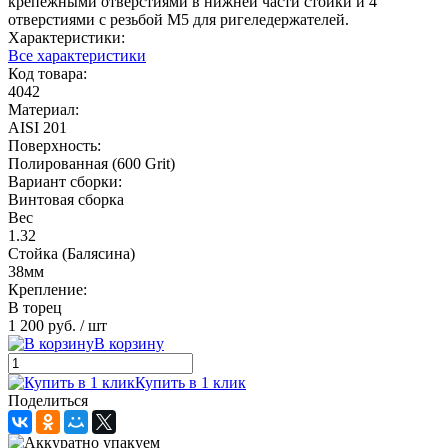
крепежными отверстиями в нижней части стойки и 4
отверстиями с резьбой М5 для ригеледержателей.
Характеристики:
Все характеристики
Код товара:
4042
Материал:
AISI 201
Поверхность:
Полированная (600 Grit)
Вариант сборки:
Винтовая сборка
Вес
1.32
Стойка (Балясина)
38мм
Крепление:
В торец
1 200 руб.
/ шт
В корзину
Купить в 1 клик
Поделиться