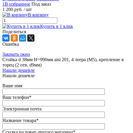
1В избранное
Под заказ
1 200 руб.
/ шт
В корзину
Купить в 1 клик
Поделиться
Ошибка
Закрыть окно
Стойка d 38мм H=990мм aisi 201, 4 леера (М5), крепление в
торец (2 отв. d9мм)
Нашли дешевле
Нашли дешевле
Ваше имя
Ваш телефон
*
Электронная почта
Название товара
*
Ссылка на товар другого магазина
*