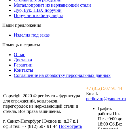
Металлопрокат из нержавеющей стали
Дуб, Бук, ПВХ поручни
Поручни в кабину лифта
Наши предложения
Изделия под заказ
Помощь и сервисы
О нас
Доставка
Гарантии
Контакты
Соглашение на обработку персональных данных
+7 (812) 507-91-44
Email:
Copyright 2020 © perilov.ru - фурнитура
perilov.ru@yandex.ru
для ограждений, козырьков,
перегородок из нержавеющей стали и
График
стекла. Все права защищены.
работы Пн-
Пт: с 9:00 до
г. Санкт-Петербург Южное ш. д.37 к.1
18:00 Сб,Вс:
оф.3 тел: +7 (812) 507-91-44
Посмотреть