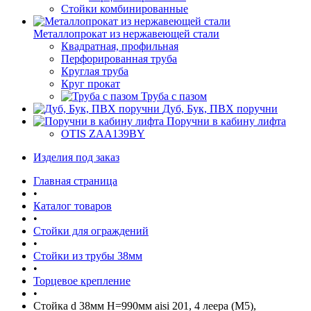
Стойки комбинированные
Металлопрокат из нержавеющей стали
Квадратная, профильная
Перфорированная труба
Круглая труба
Круг прокат
Труба с пазом
Дуб, Бук, ПВХ поручни
Поручни в кабину лифта
OTIS ZAA139BY
Изделия под заказ
Главная страница
•
Каталог товаров
•
Стойки для ограждений
•
Стойки из трубы 38мм
•
Торцевое крепление
•
Стойка d 38мм H=990мм aisi 201, 4 леера (М5),