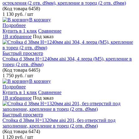
остекления (2 отв. d9мм), крепление в торец (2 отв. d9мм)
(Код товара
6458)
1 130 руб.
/ шт
В корзину
Подробнее
Купить в 1 клик
Сравнение
1В избранное
Под заказ
Быстрый просмотр
Стойка d 38мм H=1240мм aisi 304, 4 леера (М5), крепление в
торец (2 отв. d9мм)
(Код товара
6465)
1 750 руб.
/ шт
В корзину
Подробнее
Купить в 1 клик
Сравнение
1В избранное
Под заказ
Быстрый просмотр
Стойка d 38мм H=1320мм aisi 201, без отверстий под
заполнение, крепление в торец (2 отв. d9мм)
(Код товара
6474)
1 120 руб.
/ шт