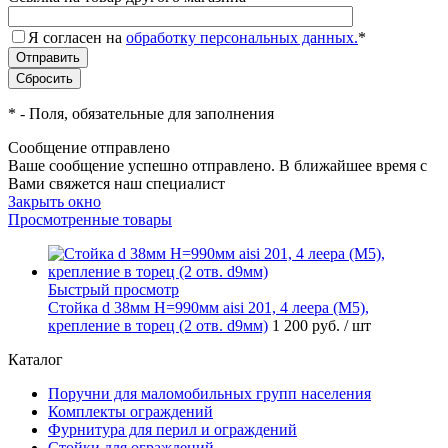
Я согласен на
обработку персональных данных.
*
*
- Поля, обязательные для заполнения
Сообщение отправлено
Ваше сообщение успешно отправлено. В ближайшее время с
Вами свяжется наш специалист
Закрыть окно
Просмотренные товары
Быстрый просмотр
Стойка d 38мм H=990мм aisi 201, 4 леера (М5),
крепление в торец (2 отв. d9мм)
1 200 руб.
/ шт
Каталог
Поручни для маломобильных групп населения
Комплекты ограждений
Фурнитура для перил и ограждений
Стойки для ограждений