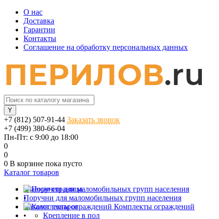
О нас
Доставка
Гарантии
Контакты
Соглашение на обработку персональных данных
+7 (812) 507-91-44
Заказать звонок
+7 (499) 380-66-04
Пн-Пт: с 9:00 до 18:00
0
0
0
В корзине
пока пусто
Каталог товаров
Главная страница
Поручни для маломобильных групп населения
•
Каталог товаров
Комплекты ограждений
•
Крепление в пол