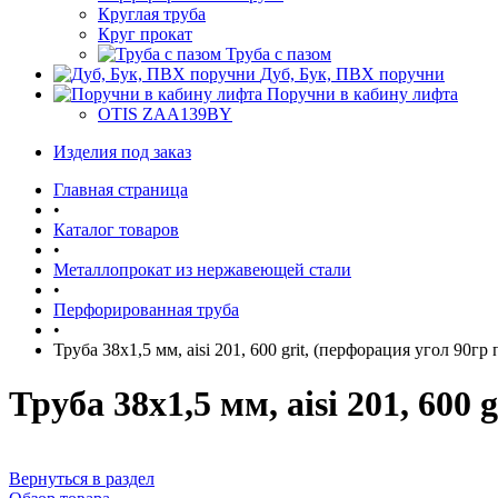
Круглая труба
Круг прокат
Труба с пазом
Дуб, Бук, ПВХ поручни
Поручни в кабину лифта
OTIS ZAA139BY
Изделия под заказ
Главная страница
•
Каталог товаров
•
Металлопрокат из нержавеющей стали
•
Перфорированная труба
•
Труба 38х1,5 мм, aisi 201, 600 grit, (перфорация угол 90гр
Труба 38х1,5 мм, aisi 201, 600
Вернуться в раздел