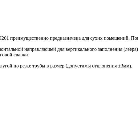
201 преимущественно предназначена для сухих помещений. Повер
зонтальной направляющей для вертикального заполнения (леера
говой сварки.
угой по резке трубы в размер (допустимы отклонения ±3мм).