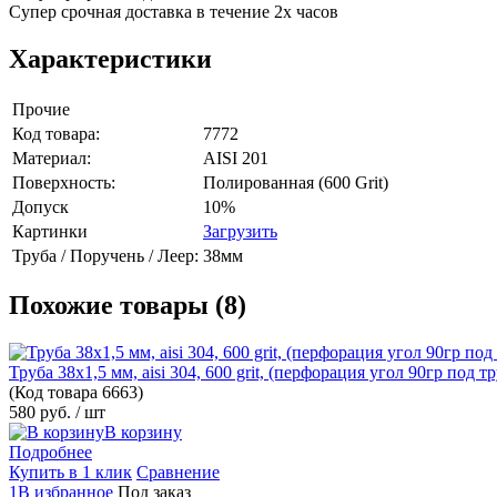
Супер срочная доставка в течение 2х часов
Характеристики
Прочие
Код товара:
7772
Материал:
AISI 201
Поверхность:
Полированная (600 Grit)
Допуск
10%
Картинки
Загрузить
Труба / Поручень / Леер:
38мм
Похожие товары (8)
Труба 38х1,5 мм, aisi 304, 600 grit, (перфорация угол 90гр под т
(Код товара
6663)
580 руб.
/ шт
В корзину
Подробнее
Купить в 1 клик
Сравнение
1В избранное
Под заказ