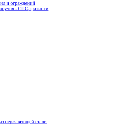
рил и ограждений
оручня - СПС, фитинги
из нержавеющей стали