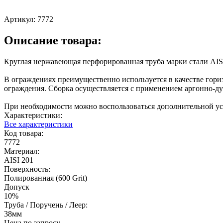
Артикул:
7772
Описание товара:
Круглая нержавеющая перфорированная труба марки стали AISI
В ограждениях преимущественно используется в качестве гори
ограждения. Сборка осуществляется с применением аргонно-ду
При необходимости можно воспользоваться дополнительной усл
Характеристики:
Все характеристики
Код товара:
7772
Материал:
AISI 201
Поверхность:
Полированная (600 Grit)
Допуск
10%
Труба / Поручень / Леер:
38мм
Цена по запросу