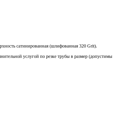
хность сатинированная (шлифованная 320 Grit).
лнительной услугой по резке трубы в размер (допустимы