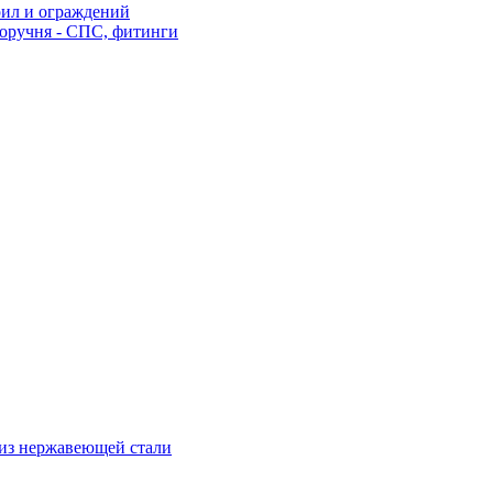
рил и ограждений
оручня - СПС, фитинги
из нержавеющей стали