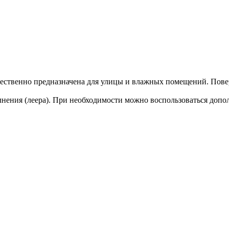
ственно предназначена для улицы и влажных помещений. Повер
лнения (леера). При необходимости можно воспользоваться допо