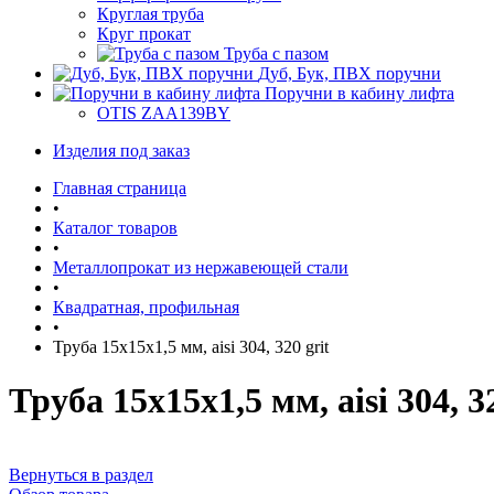
Круглая труба
Круг прокат
Труба с пазом
Дуб, Бук, ПВХ поручни
Поручни в кабину лифта
OTIS ZAA139BY
Изделия под заказ
Главная страница
•
Каталог товаров
•
Металлопрокат из нержавеющей стали
•
Квадратная, профильная
•
Труба 15х15х1,5 мм, aisi 304, 320 grit
Труба 15х15х1,5 мм, aisi 304, 32
Вернуться в раздел