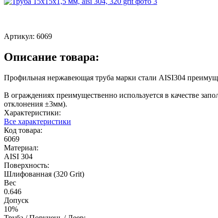
Артикул:
6069
Описание товара:
Профильная нержавеющая труба марки стали AISI304 преимуще
В ограждениях преимущественно используется в качестве запо
отклонения ±3мм).
Характеристики:
Все характеристики
Код товара:
6069
Материал:
AISI 304
Поверхность:
Шлифованная (320 Grit)
Вес
0.646
Допуск
10%
Труба / Поручень / Леер: