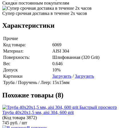
Скидки постоянным покупателям
Супер срочная доставка в течение 2х часов
Характеристики
Прочие
Код товара:
6069
Материал:
AISI 304
Поверхность:
Шлифованная (320 Grit)
Вес
0.646
Допуск
10%
Картинки
Загрузить
/
Загрузить
Труба / Поручень / Леер:
15x15мм
Похожие товары (8)
Быстрый просмотр
Труба 40х20х1,5 мм, aisi 304, 600 grit
(Код товара
3872)
745 руб.
/ шт
В корзину