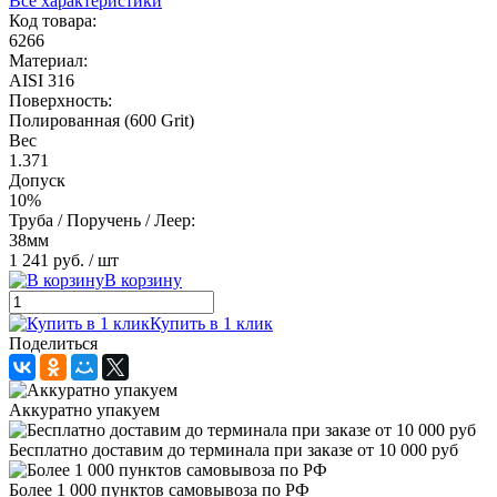
Все характеристики
Код товара:
6266
Материал:
AISI 316
Поверхность:
Полированная (600 Grit)
Вес
1.371
Допуск
10%
Труба / Поручень / Леер:
38мм
1 241 руб.
/ шт
В корзину
Купить в 1 клик
Поделиться
Аккуратно упакуем
Бесплатно доставим до терминала при заказе от 10 000 руб
Более 1 000 пунктов самовывоза по РФ