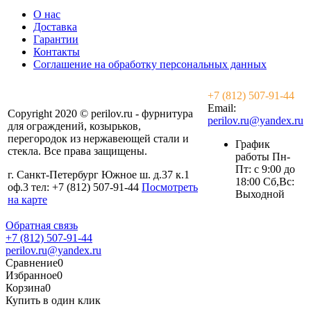
О нас
Доставка
Гарантии
Контакты
Соглашение на обработку персональных данных
+7 (812) 507-91-44
Email:
Copyright 2020 © perilov.ru - фурнитура
perilov.ru@yandex.ru
для ограждений, козырьков,
перегородок из нержавеющей стали и
График
стекла. Все права защищены.
работы Пн-
Пт: с 9:00 до
г. Санкт-Петербург Южное ш. д.37 к.1
18:00 Сб,Вс:
оф.3 тел: +7 (812) 507-91-44
Посмотреть
Выходной
на карте
Обратная связь
+7 (812) 507-91-44
perilov.ru@yandex.ru
Сравнение
0
Избранное
0
Корзина
0
Купить в один клик