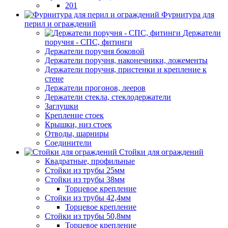
201
Фурнитура для
перил и ограждений
Держатели
поручня - СПС, фитинги
Держатели поручня боковой
Держатели поручня, наконечники, ложементы
Держатели поручня, пристенки и крепление к
стене
Держатели прогонов, лееров
Держатели стекла, стеклодержатели
Заглушки
Крепление стоек
Крышки, низ стоек
Отводы, шарниры
Соединители
Стойки для ограждений
Квадратные, профильные
Стойки из трубы 25мм
Стойки из трубы 38мм
Торцевое крепление
Стойки из трубы 42,4мм
Торцевое крепление
Стойки из трубы 50,8мм
Торцевое крепление