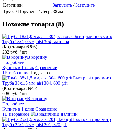
Картинки
Загрузить
/
Загрузить
Труба / Поручень / Леер:
38мм
Похожие товары (8)
Быстрый просмотр
Труба 18х1,0 мм, aisi 304, матовая
(Код товара
6386)
232 руб.
/ шт
В корзину
Подробнее
Купить в 1 клик
Сравнение
1В избранное
Под заказ
Быстрый просмотр
Труба 38х1,5 мм, aisi 304, 600 grit
(Код товара
3945)
608 руб.
/ шт
В корзину
Подробнее
Купить в 1 клик
Сравнение
1В избранное
В наличии
Быстрый просмотр
Труба 25х1,5 мм, aisi 201, 320 grit