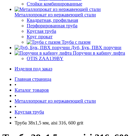
Стойки комбинированные
Металлопрокат из нержавеющей стали
Квадратная, профильная
Перфорированная труба
Круглая труба
Круг прокат
Труба с пазом
Дуб, Бук, ПВХ поручни
Поручни в кабину лифта
OTIS ZAA139BY
Изделия под заказ
Главная страница
•
Каталог товаров
•
Металлопрокат из нержавеющей стали
•
Круглая труба
•
Труба 38х1,5 мм, aisi 316, 600 grit