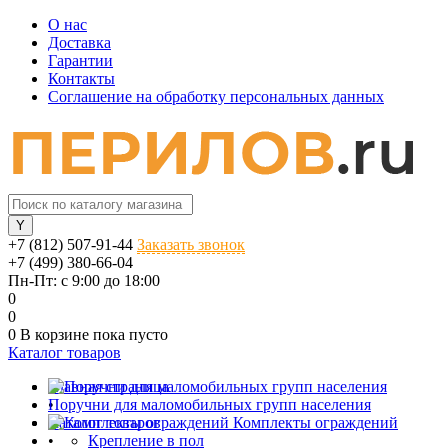
О нас
Доставка
Гарантии
Контакты
Соглашение на обработку персональных данных
+7 (812) 507-91-44
Заказать звонок
+7 (499) 380-66-04
Пн-Пт: с 9:00 до 18:00
0
0
0
В корзине
пока пусто
Каталог товаров
Главная страница
Поручни для маломобильных групп населения
•
Каталог товаров
Комплекты ограждений
•
Крепление в пол