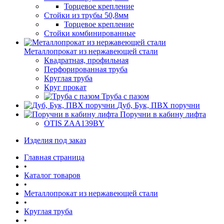
Торцевое крепление
Стойки из трубы 50,8мм
Торцевое крепление
Стойки комбинированные
Металлопрокат из нержавеющей стали
Квадратная, профильная
Перфорированная труба
Круглая труба
Круг прокат
Труба с пазом
Дуб, Бук, ПВХ поручни
Поручни в кабину лифта
OTIS ZAA139BY
Изделия под заказ
Главная страница
•
Каталог товаров
•
Металлопрокат из нержавеющей стали
•
Круглая труба
•