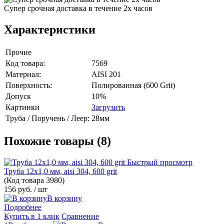
Супер срочная доставка в течение 2х часов
Характеристики
Прочие
Код товара:
7569
Материал:
AISI 201
Поверхность:
Полированная (600 Grit)
Допуск
10%
Картинки
Загрузить
Труба / Поручень / Леер:
28мм
Похожие товары (8)
Быстрый просмотр
Труба 12х1,0 мм, aisi 304, 600 grit
(Код товара
3980)
156 руб.
/ шт
В корзину
Подробнее
Купить в 1 клик
Сравнение