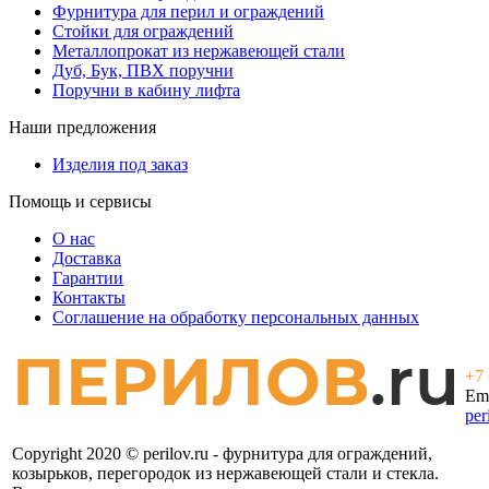
Фурнитура для перил и ограждений
Стойки для ограждений
Металлопрокат из нержавеющей стали
Дуб, Бук, ПВХ поручни
Поручни в кабину лифта
Наши предложения
Изделия под заказ
Помощь и сервисы
О нас
Доставка
Гарантии
Контакты
Соглашение на обработку персональных данных
+7 
Ema
per
Copyright 2020 © perilov.ru - фурнитура для ограждений,
козырьков, перегородок из нержавеющей стали и стекла.