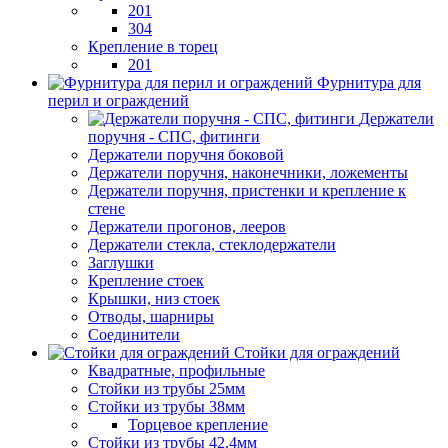
201
304
Крепление в торец
201
Фурнитура для
перил и ограждений
Держатели
поручня - СПС, фитинги
Держатели поручня боковой
Держатели поручня, наконечники, ложементы
Держатели поручня, пристенки и крепление к
стене
Держатели прогонов, лееров
Держатели стекла, стеклодержатели
Заглушки
Крепление стоек
Крышки, низ стоек
Отводы, шарниры
Соединители
Стойки для ограждений
Квадратные, профильные
Стойки из трубы 25мм
Стойки из трубы 38мм
Торцевое крепление
Стойки из трубы 42,4мм