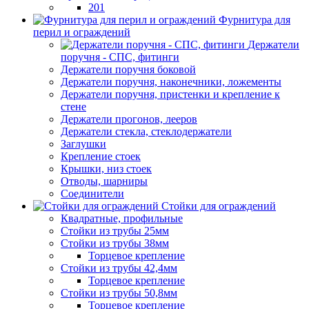
201
Фурнитура для
перил и ограждений
Держатели
поручня - СПС, фитинги
Держатели поручня боковой
Держатели поручня, наконечники, ложементы
Держатели поручня, пристенки и крепление к
стене
Держатели прогонов, лееров
Держатели стекла, стеклодержатели
Заглушки
Крепление стоек
Крышки, низ стоек
Отводы, шарниры
Соединители
Стойки для ограждений
Квадратные, профильные
Стойки из трубы 25мм
Стойки из трубы 38мм
Торцевое крепление
Стойки из трубы 42,4мм
Торцевое крепление
Стойки из трубы 50,8мм
Торцевое крепление