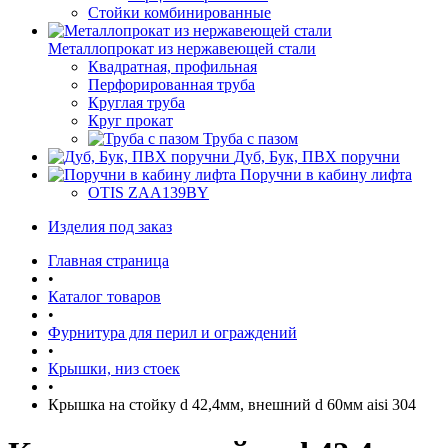
Стойки комбинированные
Металлопрокат из нержавеющей стали
Квадратная, профильная
Перфорированная труба
Круглая труба
Круг прокат
Труба с пазом
Дуб, Бук, ПВХ поручни
Поручни в кабину лифта
OTIS ZAA139BY
Изделия под заказ
Главная страница
•
Каталог товаров
•
Фурнитура для перил и ограждений
•
Крышки, низ стоек
•
Крышка на стойку d 42,4мм, внешний d 60мм aisi 304