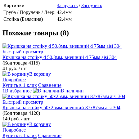
Картинки
Загрузить
/
Загрузить
Труба / Поручень / Леер:
42,4мм
Стойка (Балясина)
42,4мм
Похожие товары (8)
Быстрый просмотр
Крышка на стойку d 50,8мм, внешний d 75мм aisi 304
(Код товара
4115)
41 руб.
/ шт
В корзину
Подробнее
Купить в 1 клик
Сравнение
1В избранное
В наличии
Быстрый просмотр
Крышка на стойку 50х25мм, внешний 87х87мм aisi 304
(Код товара
4120)
149 руб.
/ шт
В корзину
Подробнее
Купить в 1 клик
Сравнение