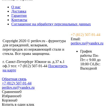
О нас
Доставка
Гарантии
Контакты
Соглашение на обработку персональных данных
+7 (812) 507-91-44
Email:
Copyright 2020 © perilov.ru - фурнитура
perilov.ru@yandex.ru
для ограждений, козырьков,
перегородок из нержавеющей стали и
График
стекла. Все права защищены.
работы Пн-
Пт: с 9:00 до
г. Санкт-Петербург Южное ш. д.37 к.1
18:00 Сб,Вс:
оф.3 тел: +7 (812) 507-91-44
Посмотреть
Выходной
на карте
Обратная связь
+7 (812) 507-91-44
perilov.ru@yandex.ru
Сравнение
0
Избранное
0
Корзина
0
Купить в один клик