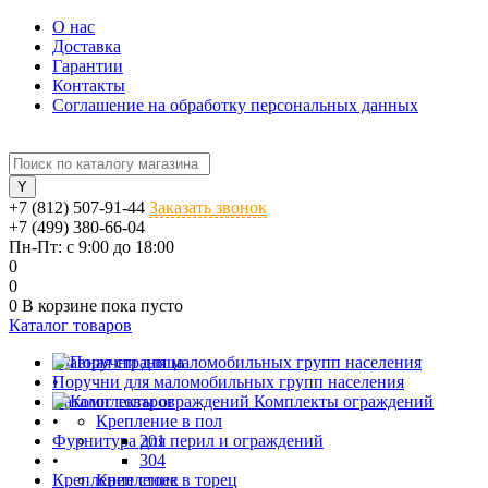
О нас
Доставка
Гарантии
Контакты
Соглашение на обработку персональных данных
+7 (812) 507-91-44
Заказать звонок
+7 (499) 380-66-04
Пн-Пт: с 9:00 до 18:00
0
0
0
В корзине
пока пусто
Каталог товаров
Главная страница
Поручни для маломобильных групп населения
•
Каталог товаров
Комплекты ограждений
•
Крепление в пол
Фурнитура для перил и ограждений
201
•
304
Крепление стоек
Крепление в торец