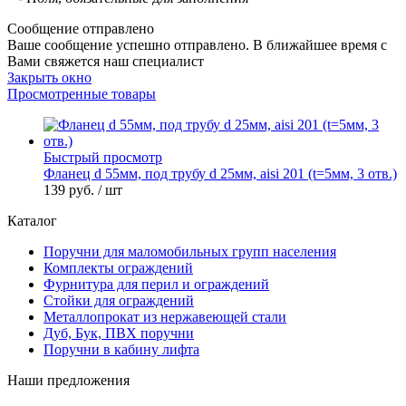
Сообщение отправлено
Ваше сообщение успешно отправлено. В ближайшее время с
Вами свяжется наш специалист
Закрыть окно
Просмотренные товары
Быстрый просмотр
Фланец d 55мм, под трубу d 25мм, aisi 201 (t=5мм, 3 отв.)
139 руб.
/ шт
Каталог
Поручни для маломобильных групп населения
Комплекты ограждений
Фурнитура для перил и ограждений
Стойки для ограждений
Металлопрокат из нержавеющей стали
Дуб, Бук, ПВХ поручни
Поручни в кабину лифта
Наши предложения