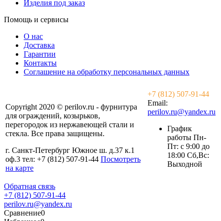
Изделия под заказ
Помощь и сервисы
О нас
Доставка
Гарантии
Контакты
Соглашение на обработку персональных данных
+7 (812) 507-91-44
Email:
Copyright 2020 © perilov.ru - фурнитура
perilov.ru@yandex.ru
для ограждений, козырьков,
перегородок из нержавеющей стали и
График
стекла. Все права защищены.
работы Пн-
Пт: с 9:00 до
г. Санкт-Петербург Южное ш. д.37 к.1
18:00 Сб,Вс:
оф.3 тел: +7 (812) 507-91-44
Посмотреть
Выходной
на карте
Обратная связь
+7 (812) 507-91-44
perilov.ru@yandex.ru
Сравнение
0