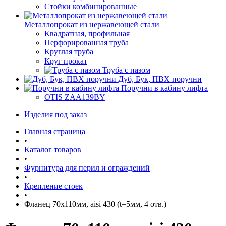
Стойки комбинированные
Металлопрокат из нержавеющей стали
Квадратная, профильная
Перфорированная труба
Круглая труба
Круг прокат
Труба с пазом
Дуб, Бук, ПВХ поручни
Поручни в кабину лифта
OTIS ZAA139BY
Изделия под заказ
Главная страница
•
Каталог товаров
•
Фурнитура для перил и ограждений
•
Крепление стоек
•
Фланец 70х110мм, aisi 430 (t=5мм, 4 отв.)