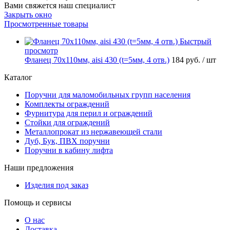
Вами свяжется наш специалист
Закрыть окно
Просмотренные товары
Быстрый
просмотр
Фланец 70х110мм, aisi 430 (t=5мм, 4 отв.)
184 руб.
/ шт
Каталог
Поручни для маломобильных групп населения
Комплекты ограждений
Фурнитура для перил и ограждений
Стойки для ограждений
Металлопрокат из нержавеющей стали
Дуб, Бук, ПВХ поручни
Поручни в кабину лифта
Наши предложения
Изделия под заказ
Помощь и сервисы
О нас
Доставка