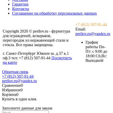
Гарантии
Контакты
Соглашение на обработку персональных данных
+7 (812) 507-91-44
Email:
Copyright 2020 © perilov.ru - фурнитура
perilov.ru@yandex.ru
для ограждений, козырьков,
перегородок из нержавеющей стали и
График
стекла. Все права защищены.
работы Пн-
Пт: с 9:00 до
г. Санкт-Петербург Южное ш. д.37 к.1
18:00 Сб,Вс:
оф.3 тел: +7 (812) 507-91-44
Посмотреть
Выходной
на карте
Обратная связь
+7 (812) 507-91-44
perilov.ru@yandex.ru
Сравнение
0
Избранное
0
Корзина
0
Купить в один клик
Заполните данные для заказа