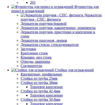
201
Фурнитура для
перил и ограждений
Держатели
поручня - СПС, фитинги
Держатели поручня боковой
Держатели поручня, наконечники, ложементы
Держатели поручня, пристенки и крепление к
стене
Держатели прогонов, лееров
Держатели стекла, стеклодержатели
Заглушки
Крепление стоек
Крышки, низ стоек
Отводы, шарниры
Соединители
Стойки для ограждений
Квадратные, профильные
Стойки из трубы 25мм
Стойки из трубы 38мм
Торцевое крепление
Стойки из трубы 42,4мм
Торцевое крепление
Стойки из трубы 50,8мм
Торцевое крепление