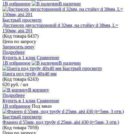
1В избранное
В наличии
Быстрый просмотр
Дистансер двухсторонний d 32мм, на стойку d 38мм, L=
150мм, aisi 201
(Код товара
6437)
Цена по запросу
Запросить цену
Подробнее
Купить в 1 клик
Сравнение
1В избранное
В наличии
Быстрый просмотр
Цанга под трубу 40х40 мм
(Код товара
6243)
620 руб.
/ шт
В корзину
Подробнее
Купить в 1 клик
Сравнение
1В избранное
Под заказ
Быстрый просмотр
Фланец d 55мм, под трубу d 25мм, aisi 430 (t=5мм, 3 отв.)
(Код товара
7059)
Цена по запросу