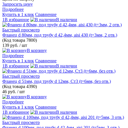
Запросить цену
Подробнее
Купить в 1 клик
Сравнение
1В избранное
В наличии
Быстрый просмотр
Фланец d 80мм, под трубу d 42,4мм, aisi 430 (t=3мм, 2 отв.)
(Код товара
7800)
139 руб.
/ шт
В корзину
Подробнее
Купить в 1 клик
Сравнение
1В избранное
В наличии
Быстрый просмотр
Фланец d 51мм, под трубу d 12мм, Ст3 (t=6мм, без отв.)
(Код товара
4390)
46 руб.
/ шт
В корзину
Подробнее
Купить в 1 клик
Сравнение
1В избранное
В наличии
Быстрый просмотр
Фланец d 100мм, под трубу d 42,4мм, aisi 201 (t=5мм, 3 отв.)