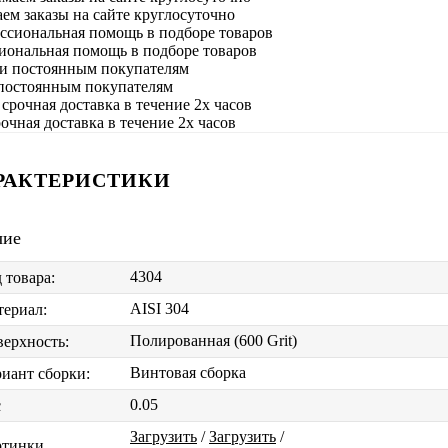
м заказы на сайте круглосуточно
иональная помощь в подборе товаров
постоянным покупателям
очная доставка в течение 2х часов
РАКТЕРИСТИКИ
чие
4304
 товара:
AISI 304
ериал:
Полированная (600 Grit)
ерхность:
Винтовая сборка
иант сборки:
0.05
с
Загрузить
/
Загрузить
/
ртинки