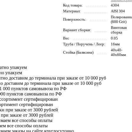
Код товара:
4304
Материал:
AISI 304
Полированн
Поверхность:
(600 Grit)
Винтовая
Вариант сборки:
сборка
Вес
0.05
Труба / Поручень / Леер:
16мм
40х40-
Стойка (Балясина)
40х60мм
но упакуем
о доставим до терминала при заказе от 10 000 руб
000 пунктов самовывоза по РФ
сортимент сертифицирован
при заказе от 3000 рублей
ем все способы оплаты