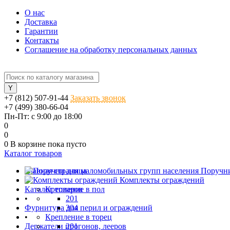
О нас
Доставка
Гарантии
Контакты
Соглашение на обработку персональных данных
+7 (812) 507-91-44
Заказать звонок
+7 (499) 380-66-04
Пн-Пт: с 9:00 до 18:00
0
0
0
В корзине
пока пусто
Каталог товаров
Главная страница
Поручни
•
Комплекты ограждений
Каталог товаров
Крепление в пол
•
201
Фурнитура для перил и ограждений
304
•
Крепление в торец
Держатели прогонов, лееров
201