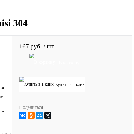
isi 304
167 руб.
/ шт
В корзину
Купить в 1 клик
нта
ле
Поделиться
нта
стики