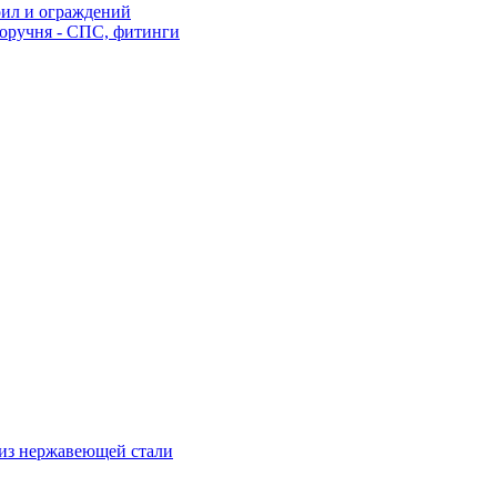
рил и ограждений
оручня - СПС, фитинги
из нержавеющей стали