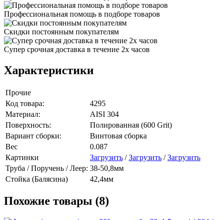
Профессиональная помощь в подборе товаров
Скидки постоянным покупателям
Супер срочная доставка в течение 2х часов
Характеристики
Прочие
Код товара:
4295
Материал:
AISI 304
Поверхность:
Полированная (600 Grit)
Вариант сборки:
Винтовая сборка
Вес
0.087
Картинки
Загрузить
/
Загрузить
/
Загрузить
Труба / Поручень / Леер:
38-50,8мм
Стойка (Балясина)
42,4мм
Похожие товары (8)