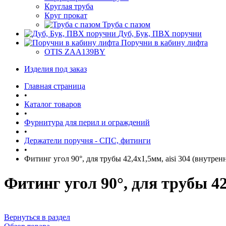
Круглая труба
Круг прокат
Труба с пазом
Дуб, Бук, ПВХ поручни
Поручни в кабину лифта
OTIS ZAA139BY
Изделия под заказ
Главная страница
•
Каталог товаров
•
Фурнитура для перил и ограждений
•
Держатели поручня - СПС, фитинги
•
Фитинг угол 90°, для трубы 42,4х1,5мм, aisi 304 (внутрен
Фитинг угол 90°, для трубы 42
Вернуться в раздел