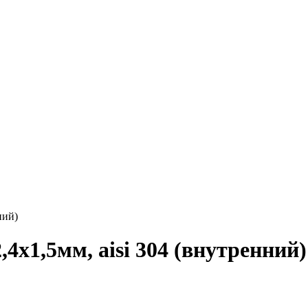
ний)
,4х1,5мм, aisi 304 (внутренний)