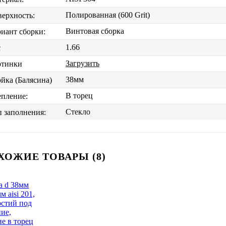
Полированная (600 Grit)
ерхность:
Винтовая сборка
иант сборки:
1.66
с
Загрузить
ртинки
38мм
йка (Балясина)
В торец
пление:
Стекло
 заполнения:
ХОЖИЕ ТОВАРЫ (8)