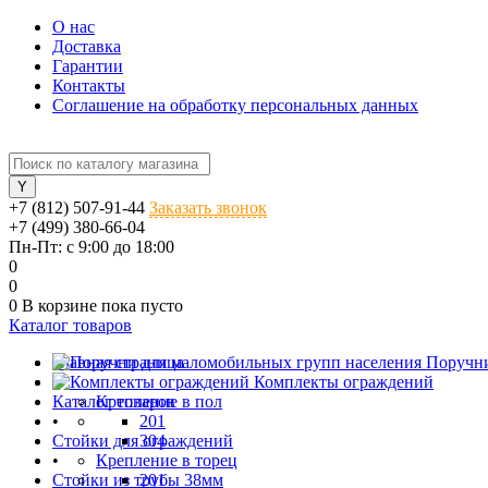
О нас
Доставка
Гарантии
Контакты
Соглашение на обработку персональных данных
+7 (812) 507-91-44
Заказать звонок
+7 (499) 380-66-04
Пн-Пт: с 9:00 до 18:00
0
0
0
В корзине
пока пусто
Каталог товаров
Главная страница
Поручни
•
Комплекты ограждений
Каталог товаров
Крепление в пол
•
201
Стойки для ограждений
304
•
Крепление в торец
Стойки из трубы 38мм
201