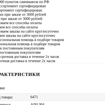
000 пунктов самовывоза по РФ
сортимент сертифицирован
при заказе от 3000 рублей
ем все способы оплаты
м заказы на сайте круглосуточно
иональная помощь в подборе товаров
постоянным покупателям
очная доставка в течение 2х часов
РАКТЕРИСТИКИ
чие
6471
 товара:
AISI 304
ериал: