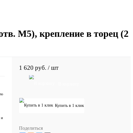
отв. М5), крепление в торец (2
1 620 руб.
/ шт
В корзину
ло
Купить в 1 клик
 и
Поделиться