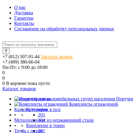
О нас
Доставка
Гарантии
Контакты
Соглашение на обработку персональных данных
+7 (812) 507-91-44
Заказать звонок
+7 (499) 380-66-04
Пн-Пт: с 9:00 до 18:00
0
0
0
В корзине
пока пусто
Каталог товаров
Главная страница
Поручни
•
Комплекты ограждений
Каталог товаров
Крепление в пол
•
201
Металлопрокат из нержавеющей стали
304
•
Крепление в торец
Труба с пазом
201