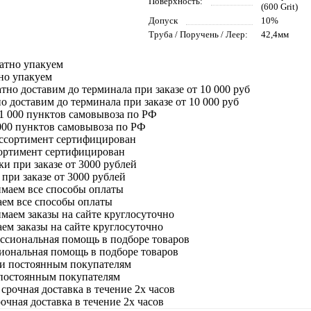
Поверхность:
(600 Grit)
Допуск
10%
Труба / Поручень / Леер:
42,4мм
но упакуем
о доставим до терминала при заказе от 10 000 руб
000 пунктов самовывоза по РФ
сортимент сертифицирован
при заказе от 3000 рублей
ем все способы оплаты
м заказы на сайте круглосуточно
иональная помощь в подборе товаров
постоянным покупателям
очная доставка в течение 2х часов