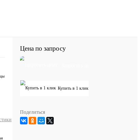
Цена по запросу
Запросить цену
ицы
Купить в 1 клик
Поделиться
стики
ая