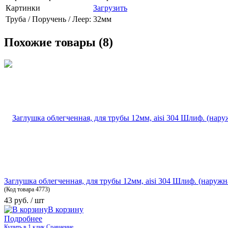
Картинки
Загрузить
Труба / Поручень / Леер:
32мм
Похожие товары (8)
Заглушка облегченная, для трубы 12мм, aisi 304 Шлиф. (наружн
(Код товара
4773)
43 руб.
/ шт
В корзину
Подробнее
Купить в 1 клик
Сравнение