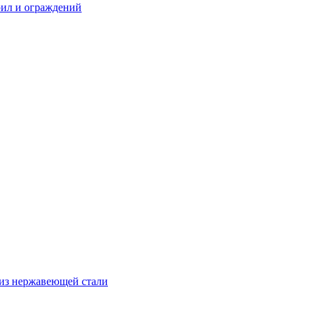
рил и ограждений
из нержавеющей стали