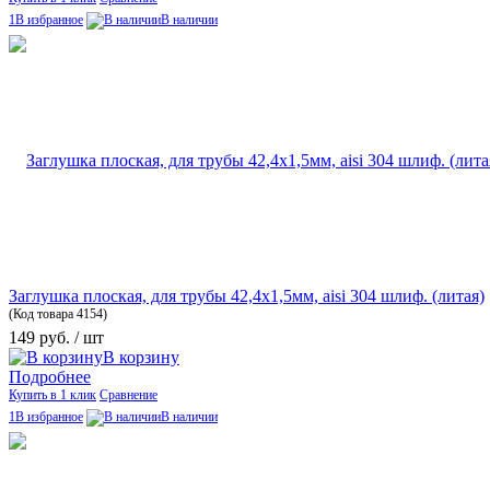
1В избранное
В наличии
Заглушка плоская, для трубы 42,4х1,5мм, aisi 304 шлиф. (литая)
(Код товара
4154)
149 руб.
/ шт
В корзину
Подробнее
Купить в 1 клик
Сравнение
1В избранное
В наличии