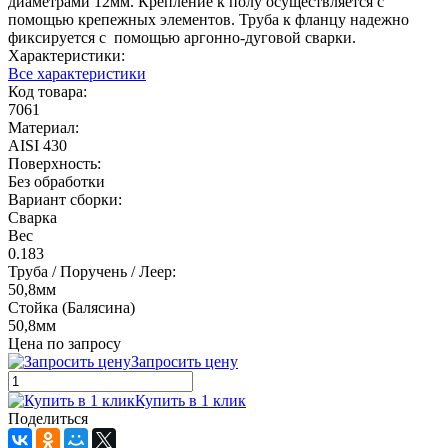
диаметрами 12мм. Крепление к полу осуществляется с
помощью крепежных элементов. Труба к фланцу надежно
фиксируется с помощью аргонно-дуговой сварки.
Характеристики:
Все характеристики
Код товара:
7061
Материал:
AISI 430
Поверхность:
Без обработки
Вариант сборки:
Сварка
Вес
0.183
Труба / Поручень / Леер:
50,8мм
Стойка (Балясина)
50,8мм
Цена по запросу
Запросить цену
Купить в 1 клик
Поделиться