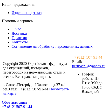
Наши предложения
Изделия под заказ
Помощь и сервисы
О нас
Доставка
Гарантии
Контакты
Соглашение на обработку персональных данных
+7 (812) 507-91-44
Email:
Copyright 2020 © perilov.ru - фурнитура
perilov.ru@yandex.ru
для ограждений, козырьков,
перегородок из нержавеющей стали и
График
стекла. Все права защищены.
работы Пн-
Пт: с 9:00 до
г. Санкт-Петербург Южное ш. д.37 к.1
18:00 Сб,Вс:
оф.3 тел: +7 (812) 507-91-44
Посмотреть
Выходной
на карте
Обратная связь
+7 (812) 507-91-44