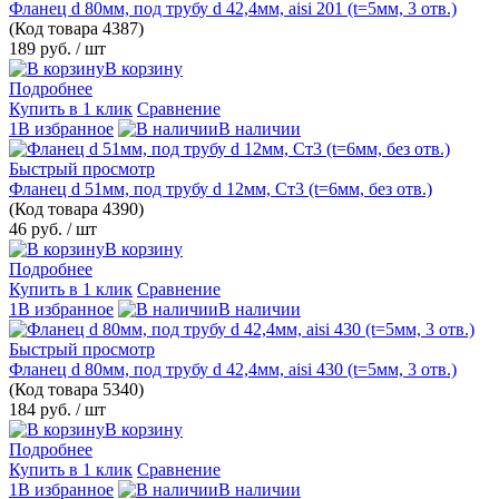
Фланец d 80мм, под трубу d 42,4мм, aisi 201 (t=5мм, 3 отв.)
(Код товара
4387)
189 руб.
/ шт
В корзину
Подробнее
Купить в 1 клик
Сравнение
1В избранное
В наличии
Быстрый просмотр
Фланец d 51мм, под трубу d 12мм, Ст3 (t=6мм, без отв.)
(Код товара
4390)
46 руб.
/ шт
В корзину
Подробнее
Купить в 1 клик
Сравнение
1В избранное
В наличии
Быстрый просмотр
Фланец d 80мм, под трубу d 42,4мм, aisi 430 (t=5мм, 3 отв.)
(Код товара
5340)
184 руб.
/ шт
В корзину
Подробнее
Купить в 1 клик
Сравнение
1В избранное
В наличии