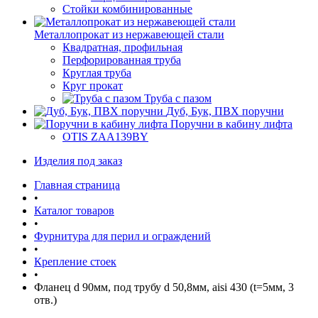
Стойки комбинированные
Металлопрокат из нержавеющей стали
Квадратная, профильная
Перфорированная труба
Круглая труба
Круг прокат
Труба с пазом
Дуб, Бук, ПВХ поручни
Поручни в кабину лифта
OTIS ZAA139BY
Изделия под заказ
Главная страница
•
Каталог товаров
•
Фурнитура для перил и ограждений
•
Крепление стоек
•
Фланец d 90мм, под трубу d 50,8мм, aisi 430 (t=5мм, 3
отв.)