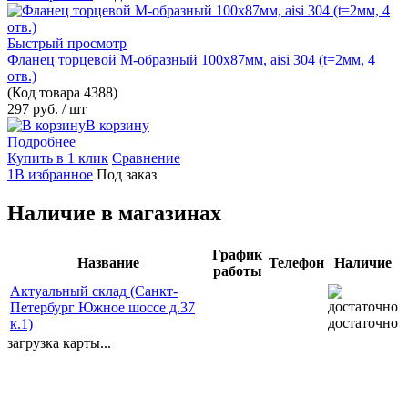
Быстрый просмотр
Фланец торцевой М-образный 100х87мм, aisi 304 (t=2мм, 4
отв.)
(Код товара
4388)
297 руб.
/ шт
В корзину
Подробнее
Купить в 1 клик
Сравнение
1В избранное
Под заказ
Наличие в магазинах
График
Название
Телефон
Наличие
работы
Актуальный склад (Санкт-
Петербург Южное шоссе д.37
достаточно
к.1)
загрузка карты...