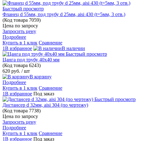
Быстрый просмотр
Фланец d 55мм, под трубу d 25мм, aisi 430 (t=5мм, 3 отв.)
(Код товара
7059)
Цена по запросу
Запросить цену
Подробнее
Купить в 1 клик
Сравнение
1В избранное
В наличии
Быстрый просмотр
Цанга под трубу 40х40 мм
(Код товара
6243)
620 руб.
/ шт
В корзину
Подробнее
Купить в 1 клик
Сравнение
1В избранное
Под заказ
Быстрый просмотр
Дистансер d 32мм, aisi 304 (по чертежу)
(Код товара
7738)
Цена по запросу
Запросить цену
Подробнее
Купить в 1 клик
Сравнение
1В избранное
Под заказ