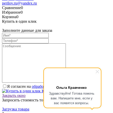
perilov.ru@yandex.ru
Сравнение
0
Избранное
0
Корзина
0
Купить в один клик
Заполните данные для заказа
Я согласен на
обработку персональных данных.
*
Ольга Кравченко
Купить в один клик
Здравствуйте! Готова помочь
Закрыть окно
вам. Напишите мне, если у
Запросить стоимость товара
вас появятся вопросы.
Загрузка товара