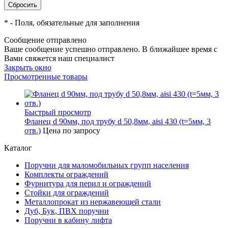
*
- Поля, обязательные для заполнения
Сообщение отправлено
Ваше сообщение успешно отправлено. В ближайшее время с
Вами свяжется наш специалист
Закрыть окно
Просмотренные товары
Быстрый просмотр
Фланец d 90мм, под трубу d 50,8мм, aisi 430 (t=5мм, 3
отв.)
Цена по запросу
Каталог
Поручни для маломобильных групп населения
Комплекты ограждений
Фурнитура для перил и ограждений
Стойки для ограждений
Металлопрокат из нержавеющей стали
Дуб, Бук, ПВХ поручни
Поручни в кабину лифта