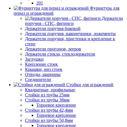
201
Фурнитура для
перил и ограждений
Держатели
поручня - СПС, фитинги
Держатели поручня боковой
Держатели поручня, наконечники, ложементы
Держатели поручня, пристенки и крепление к
стене
Держатели прогонов, лееров
Держатели стекла, стеклодержатели
Заглушки
Крепление стоек
Крышки, низ стоек
Отводы, шарниры
Соединители
Стойки для ограждений
Квадратные, профильные
Стойки из трубы 25мм
Стойки из трубы 38мм
Торцевое крепление
Стойки из трубы 42,4мм
Торцевое крепление
Стойки из трубы 50,8мм
Торцевое крепление