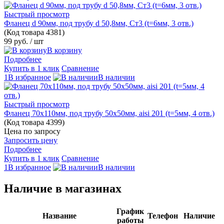
Быстрый просмотр
Фланец d 90мм, под трубу d 50,8мм, Ст3 (t=6мм, 3 отв.)
(Код товара
4381)
99 руб.
/ шт
В корзину
Подробнее
Купить в 1 клик
Сравнение
1В избранное
В наличии
Быстрый просмотр
Фланец 70х110мм, под трубу 50х50мм, aisi 201 (t=5мм, 4 отв.)
(Код товара
4399)
Цена по запросу
Запросить цену
Подробнее
Купить в 1 клик
Сравнение
1В избранное
В наличии
Наличие в магазинах
График
Название
Телефон
Наличие
работы