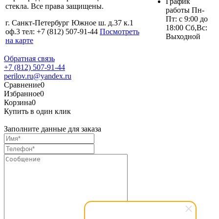
График
стекла. Все права защищены.
работы Пн-
Пт: с 9:00 до
г. Санкт-Петербург Южное ш. д.37 к.1
18:00 Сб,Вс:
оф.3 тел: +7 (812) 507-91-44
Посмотреть
Выходной
на карте
Обратная связь
+7 (812) 507-91-44
perilov.ru@yandex.ru
Сравнение
0
Избранное
0
Корзина
0
Купить в один клик
Заполните данные для заказа