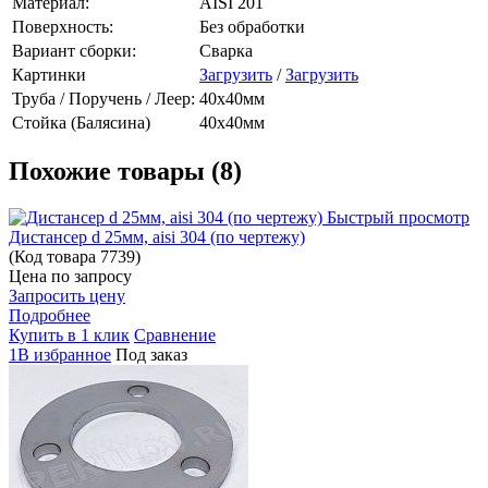
Материал:
AISI 201
Поверхность:
Без обработки
Вариант сборки:
Сварка
Картинки
Загрузить
/
Загрузить
Труба / Поручень / Леер:
40х40мм
Стойка (Балясина)
40х40мм
Похожие товары (8)
Быстрый просмотр
Дистансер d 25мм, aisi 304 (по чертежу)
(Код товара
7739)
Цена по запросу
Запросить цену
Подробнее
Купить в 1 клик
Сравнение
1В избранное
Под заказ