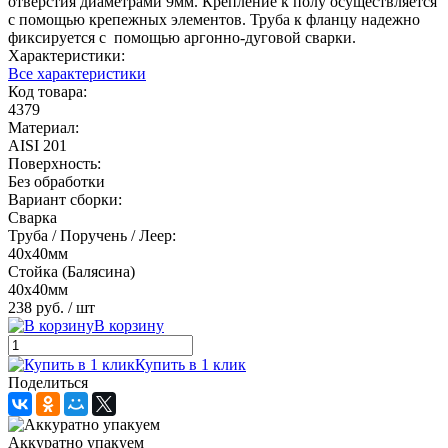
отверстия диаметрами 9мм. Крепление к полу осуществляется
с помощью крепежных элементов. Труба к фланцу надежно
фиксируется с помощью аргонно-дуговой сварки.
Характеристики:
Все характеристики
Код товара:
4379
Материал:
AISI 201
Поверхность:
Без обработки
Вариант сборки:
Сварка
Труба / Поручень / Леер:
40х40мм
Стойка (Балясина)
40х40мм
238 руб.
/ шт
В корзину
Купить в 1 клик
Поделиться
Аккуратно упакуем