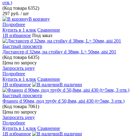
отв.)
(Код товара
6352)
297 руб.
/ шт
В корзину
Подробнее
Купить в 1 клик
Сравнение
1В избранное
Под заказ
Быстрый просмотр
Дистансер d 32мм, на стойку d 38мм, L= 50мм, aisi 201
(Код товара
6435)
Цена по запросу
Запросить цену
Подробнее
Купить в 1 клик
Сравнение
1В избранное
В наличии
Быстрый просмотр
Фланец d 90мм, под трубу d 50,8мм, aisi 430 (t=5мм, 3 отв.)
(Код товара
7061)
Цена по запросу
Запросить цену
Подробнее
Купить в 1 клик
Сравнение
1В избранное
В наличии