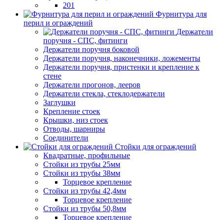
201
Фурнитура для
перил и ограждений
Держатели
поручня - СПС, фитинги
Держатели поручня боковой
Держатели поручня, наконечники, ложементы
Держатели поручня, пристенки и крепление к
стене
Держатели прогонов, лееров
Держатели стекла, стеклодержатели
Заглушки
Крепление стоек
Крышки, низ стоек
Отводы, шарниры
Соединители
Стойки для ограждений
Квадратные, профильные
Стойки из трубы 25мм
Стойки из трубы 38мм
Торцевое крепление
Стойки из трубы 42,4мм
Торцевое крепление
Стойки из трубы 50,8мм
Торцевое крепление