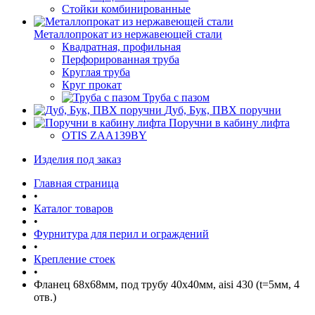
Стойки комбинированные
Металлопрокат из нержавеющей стали
Квадратная, профильная
Перфорированная труба
Круглая труба
Круг прокат
Труба с пазом
Дуб, Бук, ПВХ поручни
Поручни в кабину лифта
OTIS ZAA139BY
Изделия под заказ
Главная страница
•
Каталог товаров
•
Фурнитура для перил и ограждений
•
Крепление стоек
•
Фланец 68х68мм, под трубу 40х40мм, aisi 430 (t=5мм, 4
отв.)