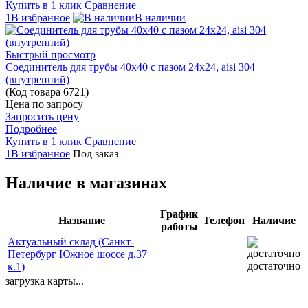
Купить в 1 клик
Сравнение
1В избранное
В наличии
Быстрый просмотр
Соединитель для трубы 40х40 с пазом 24х24, aisi 304
(внутренний)
(Код товара
6721)
Цена по запросу
Запросить цену
Подробнее
Купить в 1 клик
Сравнение
1В избранное
Под заказ
Наличие в магазинах
График
Название
Телефон
Наличие
работы
Актуальный склад (Санкт-
Петербург Южное шоссе д.37
достаточно
к.1)
загрузка карты...