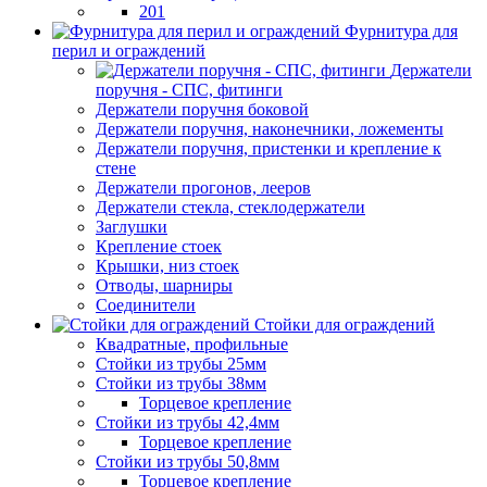
201
Фурнитура для
перил и ограждений
Держатели
поручня - СПС, фитинги
Держатели поручня боковой
Держатели поручня, наконечники, ложементы
Держатели поручня, пристенки и крепление к
стене
Держатели прогонов, лееров
Держатели стекла, стеклодержатели
Заглушки
Крепление стоек
Крышки, низ стоек
Отводы, шарниры
Соединители
Стойки для ограждений
Квадратные, профильные
Стойки из трубы 25мм
Стойки из трубы 38мм
Торцевое крепление
Стойки из трубы 42,4мм
Торцевое крепление
Стойки из трубы 50,8мм
Торцевое крепление