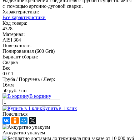
Надежное крепления соединителя с трубой осуществляется
с помощью аргонно-дуговой сварки.
Характеристики:
Все характеристики
Код товара:
4328
Материал:
AISI 304
Поверхность:
Полированная (600 Grit)
Вариант сборки:
Сварка
Вес
0.011
Труба / Поручень / Леер:
16мм
50 руб.
/ шт
В корзину
Купить в 1 клик
Поделиться
Аккуратно упакуем