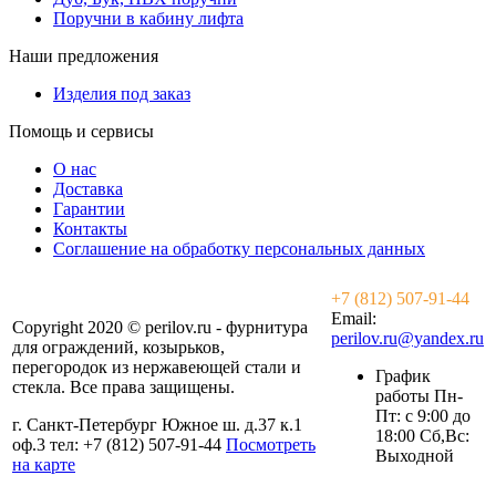
Поручни в кабину лифта
Наши предложения
Изделия под заказ
Помощь и сервисы
О нас
Доставка
Гарантии
Контакты
Соглашение на обработку персональных данных
+7 (812) 507-91-44
Email:
Copyright 2020 © perilov.ru - фурнитура
perilov.ru@yandex.ru
для ограждений, козырьков,
перегородок из нержавеющей стали и
График
стекла. Все права защищены.
работы Пн-
Пт: с 9:00 до
г. Санкт-Петербург Южное ш. д.37 к.1
18:00 Сб,Вс:
оф.3 тел: +7 (812) 507-91-44
Посмотреть
Выходной
на карте