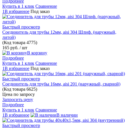
Подробнее
Купить в 1 клик
Сравнение
1В избранное
Под заказ
Быстрый просмотр
Соединитель для трубы 12мм, aisi 304 Шлиф. (наружный,
литой)
(Код товара
4775)
165 руб.
/ шт
В корзину
Подробнее
Купить в 1 клик
Сравнение
1В избранное
Под заказ
Быстрый просмотр
Соединитель для трубы 16мм, aisi 201 (наружный, сварной)
(Код товара
6625)
Цена по запросу
Запросить цену
Подробнее
Купить в 1 клик
Сравнение
1В избранное
В наличии
Быстрый просмотр