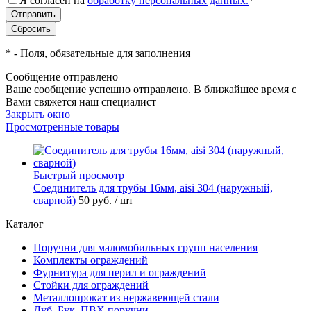
Я согласен на
обработку персональных данных.
*
*
- Поля, обязательные для заполнения
Сообщение отправлено
Ваше сообщение успешно отправлено. В ближайшее время с
Вами свяжется наш специалист
Закрыть окно
Просмотренные товары
Быстрый просмотр
Соединитель для трубы 16мм, aisi 304 (наружный,
сварной)
50 руб.
/ шт
Каталог
Поручни для маломобильных групп населения
Комплекты ограждений
Фурнитура для перил и ограждений
Стойки для ограждений
Металлопрокат из нержавеющей стали
Дуб, Бук, ПВХ поручни