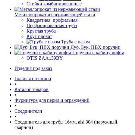
Стойки комбинированные
Металлопрокат из нержавеющей стали
Квадратная, профильная
Перфорированная труба
Круглая труба
Круг прокат
Труба с пазом
Дуб, Бук, ПВХ поручни
Поручни в кабину лифта
OTIS ZAA139BY
Изделия под заказ
Главная страница
•
Каталог товаров
•
Фурнитура для перил и ограждений
•
Соединители
•
Соединитель для трубы 16мм, aisi 304 (наружный,
сварной)