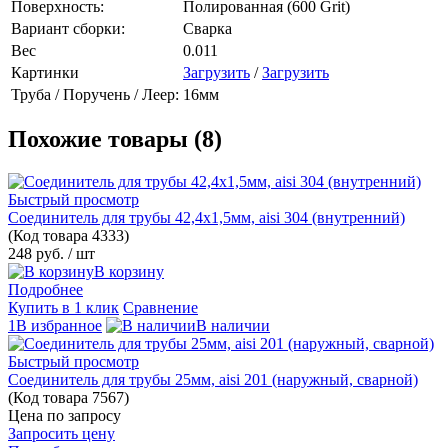
Поверхность:
Полированная (600 Grit)
Вариант сборки:
Сварка
Вес
0.011
Картинки
Загрузить
/
Загрузить
Труба / Поручень / Леер:
16мм
Похожие товары (8)
Быстрый просмотр
Соединитель для трубы 42,4х1,5мм, aisi 304 (внутренний)
(Код товара
4333)
248 руб.
/ шт
В корзину
Подробнее
Купить в 1 клик
Сравнение
1В избранное
В наличии
Быстрый просмотр
Соединитель для трубы 25мм, aisi 201 (наружный, сварной)
(Код товара
7567)
Цена по запросу
Запросить цену